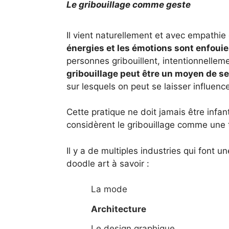
Le gribouillage comme geste
Il vient naturellement et avec empathi
énergies et les émotions sont enfoui
personnes gribouillent, intentionnelleme
gribouillage peut être un moyen de se
sur lesquels on peut se laisser influence
Cette pratique ne doit jamais être infa
considèrent le gribouillage comme une t
Il y a de multiples industries qui font 
doodle art à savoir :
La mode
Architecture
Le design graphique