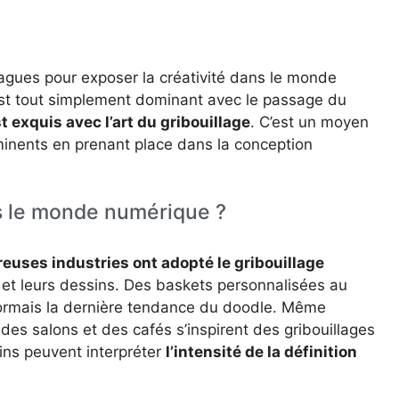
vagues pour exposer la créativité dans le monde
est tout simplement dominant avec le passage du
exquis avec l’art du gribouillage
. C’est un moyen
éminents en prenant place dans la conception
ns le monde numérique ?
uses industries ont adopté le gribouillage
et leurs dessins. Des baskets personnalisées au
sormais la dernière tendance du doodle. Même
e des salons et des cafés s’inspirent des gribouillages
ins peuvent interpréter
l’intensité de la définition