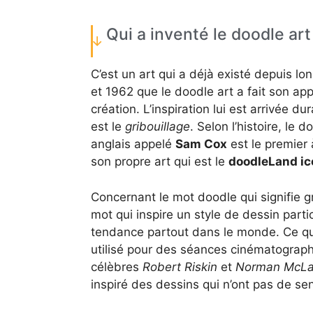
Qui a inventé le doodle art
C’est un art qui a déjà existé depuis l
et 1962 que le doodle art a fait son app
création. L’inspiration lui est arrivée 
est le
gribouillage
. Selon l’histoire, le
anglais appelé
Sam Cox
est le premier 
son propre art qui est le
doodleLand ic
Concernant le mot doodle qui signifie gri
mot qui inspire un style de dessin parti
tendance partout dans le monde. Ce qui 
utilisé pour des séances cinématograp
célèbres
Robert Riskin
et
Norman McLa
inspiré des dessins qui n’ont pas de s