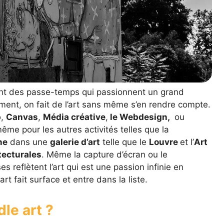
sont des passe-temps qui passionnent un grand
ent, on fait de l’art sans même s’en rendre compte.
p
,
Canvas
,
Média créative
,
le Webdesign,
ou
même pour les autres activités telles que la
ne
dans une
galerie d’art
telle que le
Louvre
et l’
Art
tecturales
. Même la capture d’écran ou le
s reflètent l’art qui est une passion infinie en
t fait surface et entre dans la liste.
le art ?