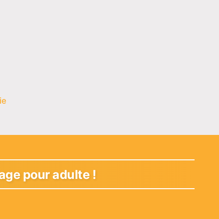
ie
age pour adulte !