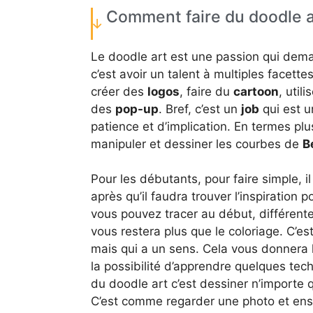
Comment faire du doodle a
Le doodle art est une passion qui dema
c’est avoir un talent à multiples facet
créer des
logos
, faire du
cartoon
, util
des
pop-up
. Bref, c’est un
job
qui est 
patience et d’implication. En termes plu
manipuler et dessiner les courbes de
B
Pour les débutants, pour faire simple, il 
après qu’il faudra trouver l’inspiration 
vous pouvez tracer au début, différent
vous restera plus que le coloriage. C’
mais qui a un sens. Cela vous donnera l
la possibilité d’apprendre quelques te
du doodle art c’est dessiner n’importe q
C’est comme regarder une photo et ens