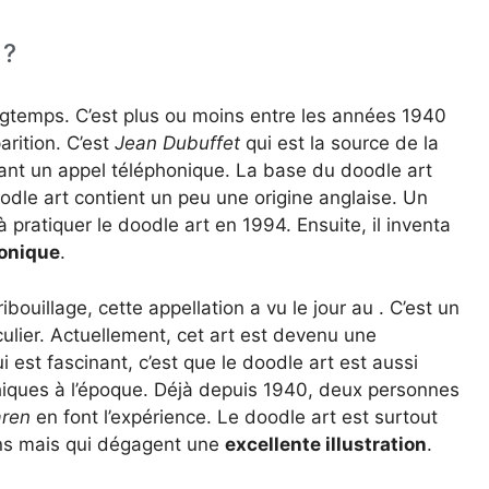
 ?
ongtemps. C’est plus ou moins entre les années 1940
arition. C’est
Jean Dubuffet
qui est la source de la
durant un appel téléphonique. La base du doodle art
 doodle art contient un peu une origine anglaise. Un
à pratiquer le doodle art en 1994. Ensuite, il inventa
onique
.
bouillage, cette appellation a vu le jour au . C’est un
culier. Actuellement, cet art est devenu une
est fascinant, c’est que le doodle art est aussi
hiques à l’époque. Déjà depuis 1940, deux personnes
ren
en font l’expérience. Le doodle art est surtout
ens mais qui dégagent une
excellente illustration
.