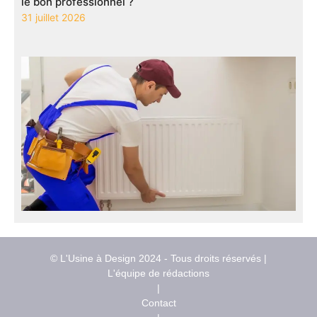
le bon professionnel ?
31 juillet 2026
© L'Usine à Design 2024 - Tous droits réservés |
L'équipe de rédactions
|
Contact