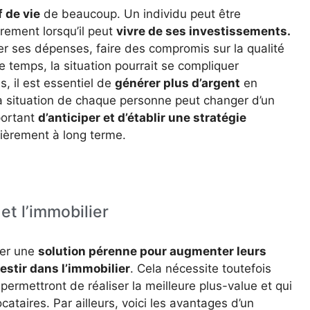
f de vie
de beaucoup. Un individu peut être
ement lorsqu’il peut
vivre de ses investissements.
iter ses dépenses, faire des compromis sur la qualité
e temps, la situation pourrait se compliquer
 il est essentiel de
générer plus d’argent
en
 situation de chaque personne peut changer d’un
portant
d’anticiper et d’établir une stratégie
cièrement à long terme.
et l’immobilier
ver une
solution pérenne pour augmenter leurs
estir dans l’immobilier
. Cela nécessite toutefois
rmettront de réaliser la meilleure plus-value et qui
ocataires. Par ailleurs, voici les avantages d’un