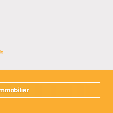
ie
immobilier