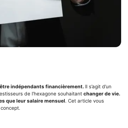
être indépendants financièrement.
Il s’agit d’un
nvestisseurs de l’hexagone souhaitant
changer de vie.
es que leur salaire mensuel
. Cet article vous
 concept.