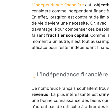
L’indépendance financière
est l’
objecti
considéré comme indépendant financièr
En effet, lorsqu’on est contraint de lim
de vie devient une nécessité. Or, avec l
davantage. Pour compenser ces besoins,
faisant
fructifier son capital.
Comme la
moment à un autre, il est tout aussi im
efficace pour rester indépendant finan
L’indépendance financière 
De nombreux Français souhaitent trou
revenus
. La plus intéressante est
d’inv
une bonne connaissance des biens qui pe
n’auront pas de difficulté à attirer des l