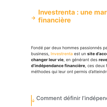
Investrenta : une ma
financière
Fondé par deux hommes passionnés par 
business,
Investrenta
est un
site d’ac
changer leur vie
, en générant des
rev
d’indépendance financière
, ces deux 
méthodes qui leur ont permis d’atteindre
Comment définir l’indépen