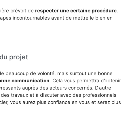
lière prévoit de
respecter une certaine procédure
.
étapes incontournables avant de mettre le bien en
du projet
de beaucoup de volonté, mais surtout une bonne
onne communication
. Cela vous permettra d’obtenir
téressants auprès des acteurs concernés. D’autre
 des travaux et à discuter avec des professionnels
ier, vous aurez plus confiance en vous et serez plus