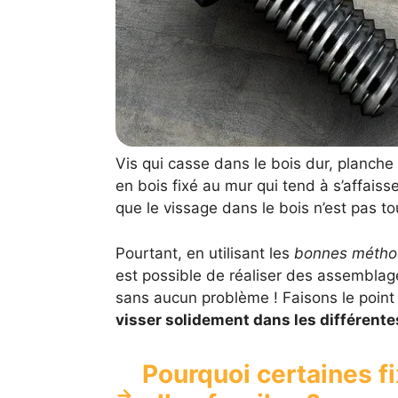
Vis qui casse dans le bois dur, planch
en bois fixé au mur qui tend à s’affaisse
que le vissage dans le bois n’est pas tou
Pourtant, en utilisant les
bonnes métho
est possible de réaliser des assemblag
sans aucun problème ! Faisons le point su
visser solidement dans les différent
Pourquoi certaines fi