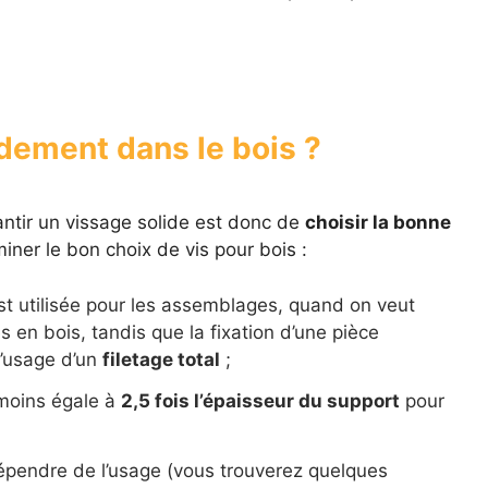
dement dans le bois ?
antir un vissage solide est donc de
choisir la bonne
iner le bon choix de vis pour bois :
t utilisée pour les assemblages, quand on veut
 en bois, tandis que la fixation d’une pièce
l’usage d’un
filetage total
;
 moins égale à
2,5 fois l’épaisseur du support
pour
 dépendre de l’usage (vous trouverez quelques