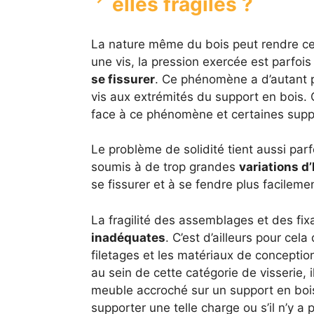
elles fragiles ?
La nature même du bois peut rendre cert
une vis, la pression exercée est parfois
se fissurer
. Ce phénomène a d’autant p
vis aux extrémités du support en bois.
face à ce phénomène et certaines suppo
Le problème de solidité tient aussi parf
soumis à de trop grandes
variations d
se fissurer et à se fendre plus facileme
La fragilité des assemblages et des fix
inadéquates
. C’est d’ailleurs pour cela
filetages et les matériaux de concepti
au sein de cette catégorie de visserie, i
meuble accroché sur un support en bois 
supporter une telle charge ou s’il n’y a 