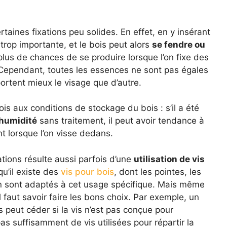
aines fixations peu solides. En effet, en y insérant
 trop importante, et le bois peut alors
se fendre ou
lus de chances de se produire lorsque l’on fixe des
 Cependant, toutes les essences ne sont pas égales
rtent mieux le visage que d’autre.
ois aux conditions de stockage du bois : s’il a été
’humidité
sans traitement, il peut avoir tendance à
nt lorsque l’on visse dedans.
ations résulte aussi parfois d’une
utilisation de vis
 qu’il existe des
vis pour bois
, dont les pointes, les
on sont adaptés à cet usage spécifique. Mais même
l faut savoir faire les bons choix. Par exemple, un
peut céder si la vis n’est pas conçue pour
pas suffisamment de vis utilisées pour répartir la