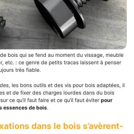
e de bois qui se fend au moment du vissage, meuble
r, etc. : ce genre de petits tracas laissent à penser
jours très fiable.
des
, les bons outils et des vis pour bois adaptées, il
es et de fixer des charges lourdes dans du bois
r ce qu’il faut faire et ce qu’il faut éviter
pour
es essences de bois
.
xations dans le bois s’avèrent-