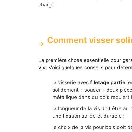
charge.
Comment visser soli
La première chose essentielle pour gar
vis
. Voici quelques conseils pour déterm
la visserie avec
filetage partiel
es
solidement « souder » deux pièces
métallique dans du bois requiert 
la longueur de la vis doit être au
une fixation solide et durable ;
le choix de la vis pour bois doit