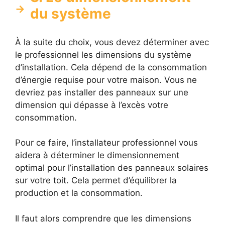
du système
À la suite du choix, vous devez déterminer avec
le professionnel les dimensions du système
d’installation. Cela dépend de la consommation
d’énergie requise pour votre maison. Vous ne
devriez pas installer des panneaux sur une
dimension qui dépasse à l’excès votre
consommation.
Pour ce faire, l’installateur professionnel vous
aidera à déterminer le dimensionnement
optimal pour l’installation des panneaux solaires
sur votre toit. Cela permet d’équilibrer la
production et la consommation.
Il faut alors comprendre que les dimensions