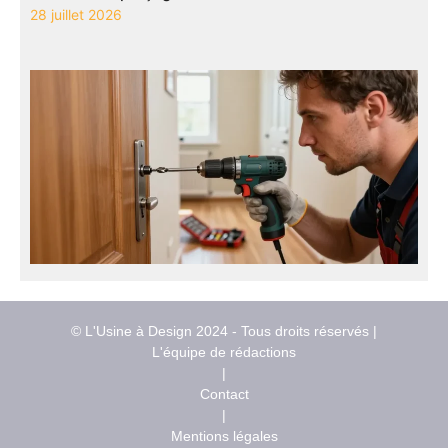
28 juillet 2026
© L'Usine à Design 2024 - Tous droits réservés |
L'équipe de rédactions
|
Contact
|
Mentions légales