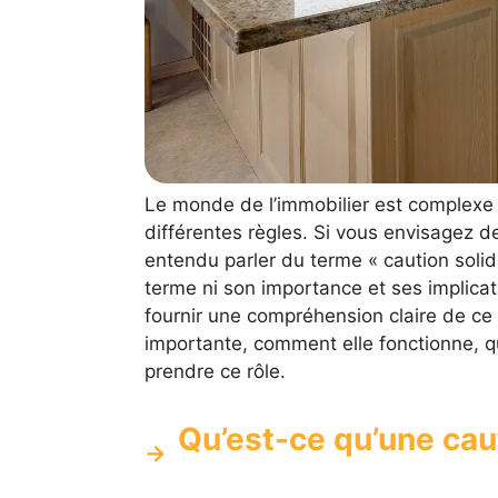
Le monde de l’immobilier est complexe 
différentes règles. Si vous envisagez 
entendu parler du terme « caution solida
terme ni son importance et ses implicati
fournir une compréhension claire de ce q
importante, comment elle fonctionne, q
prendre ce rôle.
Qu’est-ce qu’une caut