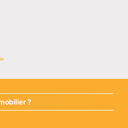
ie
mobilier ?