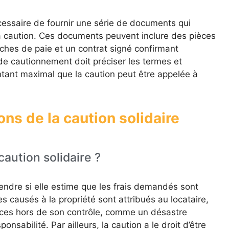
écessaire de fournir une série de documents qui
la caution. Ces documents peuvent inclure des pièces
iches de paie et un contrat signé confirmant
de cautionnement doit préciser les termes et
ntant maximal que la caution peut être appelée à
ons de la caution solidaire
caution solidaire ?
fendre si elle estime que les frais demandés sont
s causés à la propriété sont attribués au locataire,
nces hors de son contrôle, comme un désastre
onsabilité. Par ailleurs, la caution a le droit d’être