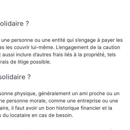
olidaire ?
à une personne ou une entité qui s’engage à payer les
pas les couvrir lui-même. L’engagement de la caution
ussi inclure d’autres frais liés à la propriété, tels
ais de litige possible.
olidaire ?
ersonne physique, généralement un ami proche ou un
 une personne morale, comme une entreprise ou une
re, il faut avoir un bon historique financier et la
s du locataire en cas de besoin.