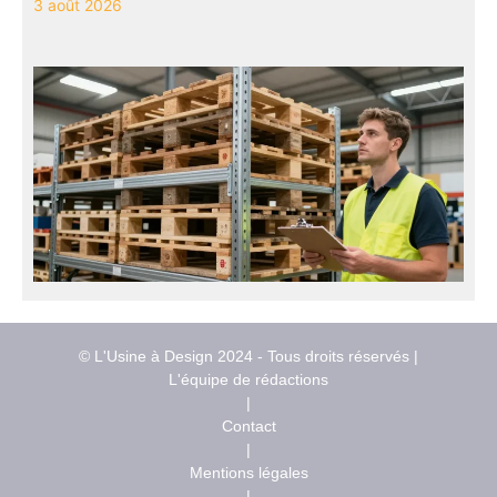
3 août 2026
© L'Usine à Design 2024 - Tous droits réservés |
L'équipe de rédactions
|
Contact
|
Mentions légales
|