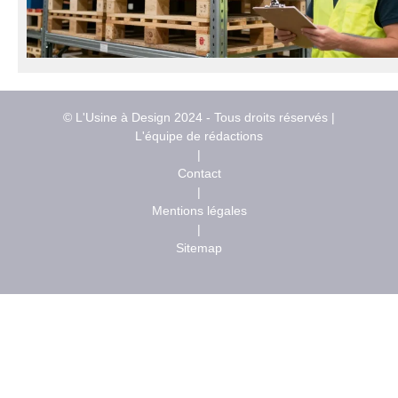
© L'Usine à Design 2024 - Tous droits réservés |
L'équipe de rédactions
|
Contact
|
Mentions légales
|
Sitemap