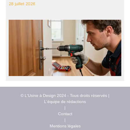
28 juillet 2026
© L'Usine à Design 2024 - Tous droits réservés |
L'équipe de rédactions
|
Contact
|
Mentions légales