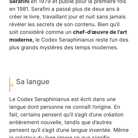
Serafini
en 1979 et publié pour la première fois
en 1981. Serafini a passé plus de deux ans à
créer le livre, travaillant jour et nuit sans jamais
révéler les secrets de son contenu. Bien qu’il
soit considéré comme un
chef-d’œuvre de l’art
moderne,
le Codex Seraphinianus reste l’un des
plus grands mystères des temps modernes.
Sa langue
Le Codex Seraphinianus est écrit dans une
langue dont personne ne connaît l’origine. En
fait, certains pensent qu’il s’agit d’une création
entièrement nouvelle, tandis que d’autres
pensent qu’il s’agit d’une
langue inventée
. Même
le créateur du livre ignore ce que signifie