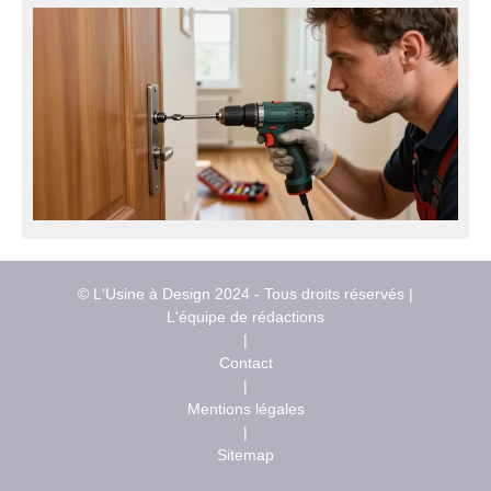
© L'Usine à Design 2024 - Tous droits réservés |
L'équipe de rédactions
|
Contact
|
Mentions légales
|
Sitemap