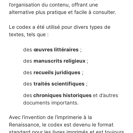
l’organisation du contenu, offrant une
alternative plus pratique et facile à consulter.
Le codex a été utilisé pour divers types de
textes, tels que :
des
œuvres littéraires
;
des
manuscrits religieux
;
des
recueils juridiques
;
des
traités scientifiques
;
des
chroniques historiques
et d’autres
documents importants.
Avec l’invention de l’imprimerie à la
Renaissance, le codex est devenu le format
standard pour les livres imprimés et est toujours