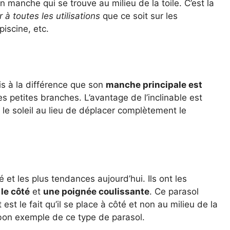
n manche qui se trouve au milieu de la toile. C’est la
 à toutes les utilisations
que ce soit sur les
piscine, etc.
is à la différence que son
manche principale est
es petites branches. L’avantage de l’inclinable est
uer le soleil au lieu de déplacer complètement le
et les plus tendances aujourd’hui. Ils ont les
le côté
et
une poignée coulissante
. Ce parasol
 est le fait qu’il se place à côté et non au milieu de la
bon exemple de ce type de parasol.