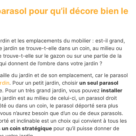
rasol pour qu’il décore bien le
jardin et les emplacements du mobilier : est-il grand,
 jardin se trouve-t-elle dans un coin, au milieu ou
e trouve-t-elle sur le gazon ou sur une partie de la
qui donnent de l’ombre dans votre jardin ?
taille du jardin et de son emplacement, car le parasol
rdin
. Pour un petit jardin, choisir
un seul parasol
e. Pour un très grand jardin, vous pouvez
installer
u jardin est au milieu de celui-ci, un parasol droit
côté ou dans un coin, le parasol déporté sera plus
 vous n’aurez besoin que d’un ou de deux parasols.
rté et inclinable est un choix qui convient à tous les
s un coin stratégique
pour qu’il puisse donner de
s votre jardin.