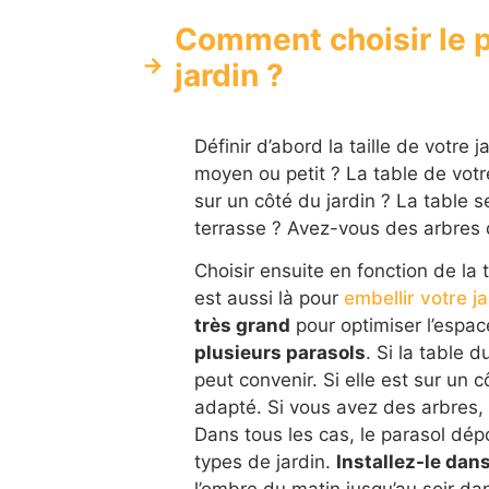
Comment choisir le pa
jardin ?
Définir d’abord la taille de votre 
moyen ou petit ? La table de votre
sur un côté du jardin ? La table s
terrasse ? Avez-vous des arbres 
Choisir ensuite en fonction de la 
est aussi là pour
embellir votre ja
très grand
pour optimiser l’espac
plusieurs parasols
. Si la table d
peut convenir. Si elle est sur un 
adapté. Si vous avez des arbres,
Dans tous les cas, le parasol dépo
types de jardin.
Installez-le dan
l’ombre du matin jusqu’au soir dan