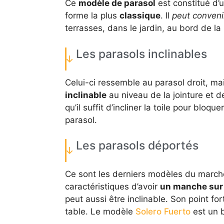
Ce
modèle de parasol
est constitué d’u
forme la plus
classique
. Il
peut convenir
terrasses, dans le jardin, au bord de la 
Les parasols inclinables
Celui-ci ressemble au parasol droit, ma
inclinable
au niveau de la jointure et d
qu’il suffit d’incliner la toile pour bloq
parasol.
Les parasols déportés
Ce sont les derniers modèles du marché 
caractéristiques d’avoir
un manche sur 
peut aussi être inclinable. Son point fort
table. Le modèle
Solero Fuerto
est un 