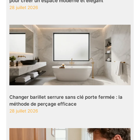
pour créer un espace moderne et élégant
28 juillet 2026
Changer barillet serrure sans clé porte fermée : la
méthode de perçage efficace
28 juillet 2026