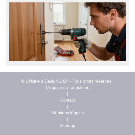
© L'Usine à Design 2024 - Tous droits réservés |
L'équipe de rédactions
|
Contact
|
Mentions légales
|
Sitemap