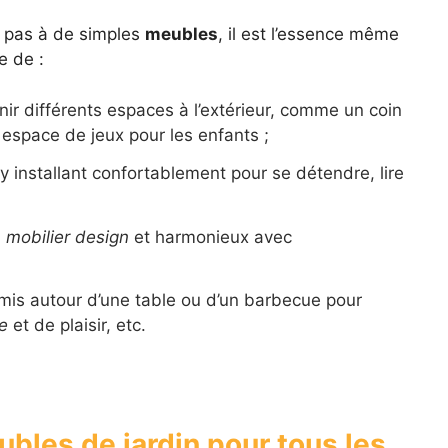
 pas à de simples
meubles
, il est l’essence même
e de :
nir différents espaces à l’extérieur, comme un coin
espace de jeux pour les enfants ;
’y installant confortablement pour se détendre, lire
n
mobilier design
et harmonieux avec
amis autour d’une table ou d’un barbecue pour
e
et de plaisir, etc.
ubles de jardin pour tous les