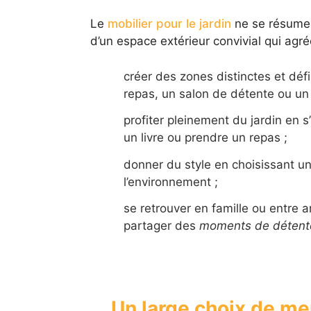
Le
mobilier pour le jardin
ne se résume
d’un espace extérieur convivial qui agré
créer des zones distinctes et défi
repas, un salon de détente ou un 
profiter pleinement du jardin en s
un livre ou prendre un repas ;
donner du style en choisissant u
l’environnement ;
se retrouver en famille ou entre 
partager des
moments de détent
Un large choix de me