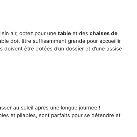
lein air, optez pour une
table
et des
chaises de
able doit être suffisamment grande pour accueillir
es doivent être dotées d’un dossier et d’une assise
lasser au soleil après une longue journée !
ables et pliables, sont parfaits pour se détendre et