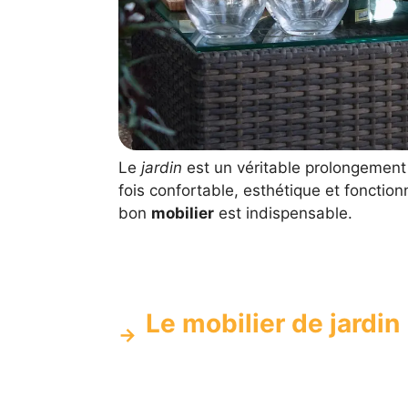
Le
jardin
est un véritable prolongement
fois confortable, esthétique et fonction
bon
mobilier
est indispensable.
Le mobilier de jardin