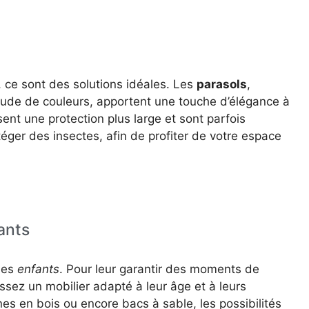
e, ce sont des solutions idéales. Les
parasols
,
itude de couleurs, apportent une touche d’élégance à
ent une protection plus large et sont parfois
ger des insectes, afin de profiter de votre espace
ants
 les
enfants
. Pour leur garantir des moments de
ssez un mobilier adapté à leur âge et à leurs
s en bois ou encore bacs à sable, les possibilités