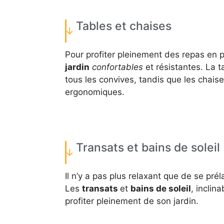
Tables et chaises
Pour profiter pleinement des repas en p
jardin
confortables
et résistantes. La t
tous les convives, tandis que les chais
ergonomiques.
Transats et bains de soleil
Il n’y a pas plus relaxant que de se pré
Les
transats
et
bains de soleil
, inclin
profiter pleinement de son jardin.