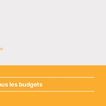
ie
tous les budgets