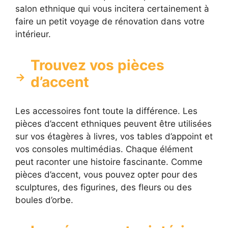
salon ethnique qui vous incitera certainement à
faire un petit voyage de rénovation dans votre
intérieur.
Trouvez vos pièces
d’accent
Les accessoires font toute la différence. Les
pièces d’accent ethniques peuvent être utilisées
sur vos étagères à livres, vos tables d’appoint et
vos consoles multimédias. Chaque élément
peut raconter une histoire fascinante. Comme
pièces d’accent, vous pouvez opter pour des
sculptures, des figurines, des fleurs ou des
boules d’orbe.