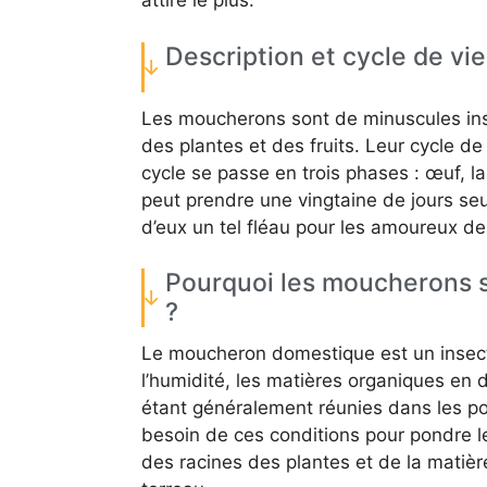
attire le plus.
Description et cycle de v
Les moucherons sont de minuscules inse
des plantes et des fruits. Leur cycle de 
cycle se passe en trois phases : œuf, l
peut prendre une vingtaine de jours seu
d’eux un tel fléau pour les amoureux de
Pourquoi les moucherons so
?
Le moucheron domestique est un insecte
l’humidité, les matières organiques en d
étant généralement réunies dans les po
besoin de ces conditions pour pondre leu
des racines des plantes et de la matiè