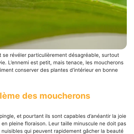
se révéler particulièrement désagréable, surtout
vie. L’ennemi est petit, mais tenace, les moucherons
aiment conserver des plantes d’intérieur en bonne
blème des moucherons
pingle, et pourtant ils sont capables d’anéantir la joie
 en pleine floraison. Leur taille minuscule ne doit pas
s nuisibles qui peuvent rapidement gâcher la beauté