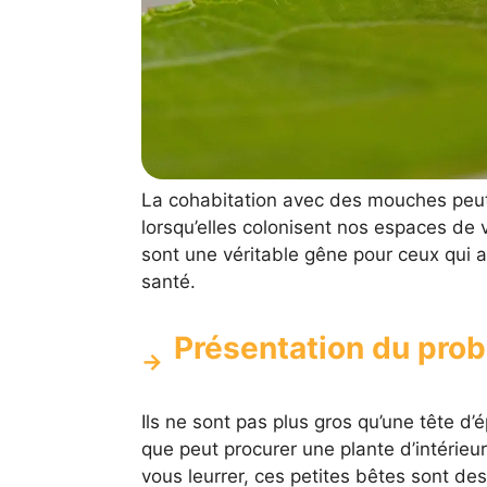
La cohabitation avec des mouches peut 
lorsqu’elles colonisent nos espaces de 
sont une véritable gêne pour ceux qui 
santé.
Présentation du pro
Ils ne sont pas plus gros qu’une tête d’é
que peut procurer une plante d’intérieur
vous leurrer, ces petites bêtes sont de