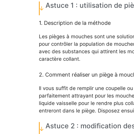
Astuce 1 : utilisation de p
1. Description de la méthode
Les pièges à mouches sont une solution
pour contrôler la population de mouche
avec des substances qui attirent les mo
caractère collant.
2. Comment réaliser un piège à mouch
Il vous suffit de remplir une coupelle o
parfaitement attrayant pour les mouche
liquide vaisselle pour le rendre plus co
entreront dans le piège. Disposez ensuit
Astuce 2 : modification de