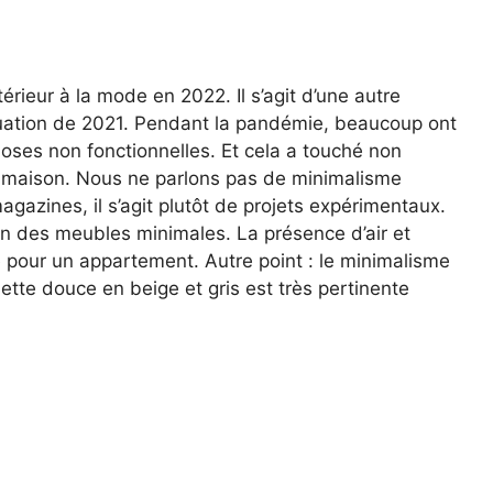
rieur à la mode en 2022. Il s’agit d’une autre
ituation de 2021. Pendant la pandémie, beaucoup ont
oses non fonctionnelles. Et cela a touché non
a maison. Nous ne parlons pas de minimalisme
azines, il s’agit plutôt de projets expérimentaux.
ion des meubles minimales. La présence d’air et
ce pour un appartement. Autre point : le minimalisme
lette douce en beige et gris est très pertinente