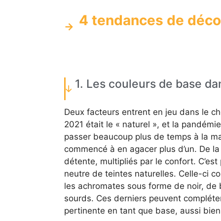
4 tendances de décor
1. Les couleurs de base da
Deux facteurs entrent en jeu dans le ch
2021 était le « naturel », et la pandém
passer beaucoup plus de temps à la mai
commencé à en agacer plus d’un. De la 
détente, multipliés par le confort. C’e
neutre de teintes naturelles. Celle-ci 
les achromates sous forme de noir, de b
sourds. Ces derniers peuvent compléter e
pertinente en tant que base, aussi bien