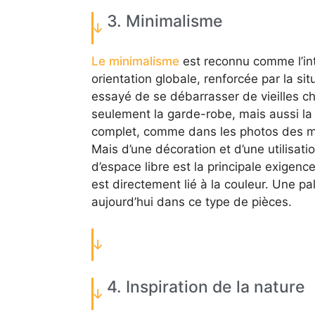
3. Minimalisme
Le minimalisme
est reconnu comme l’inté
orientation globale, renforcée par la s
essayé de se débarrasser de vieilles ch
seulement la garde-robe, mais aussi l
complet, comme dans les photos des mag
Mais d’une décoration et d’une utilisat
d’espace libre est la principale exigen
est directement lié à la couleur. Une pa
aujourd’hui dans ce type de pièces.
4. Inspiration de la nature