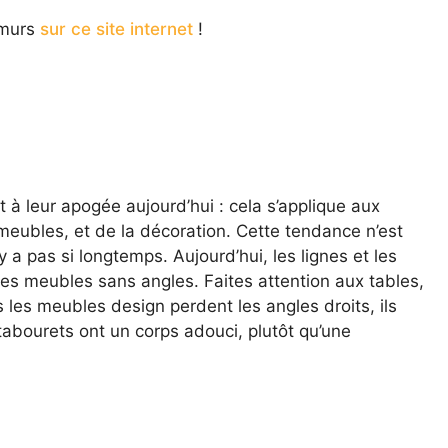
 murs
sur ce site internet
!
 à leur apogée aujourd’hui : cela s’applique aux
 meubles, et de la décoration. Cette tendance n’est
’y a pas si longtemps. Aujourd’hui, les lignes et les
es meubles sans angles. Faites attention aux tables,
les meubles design perdent les angles droits, ils
tabourets ont un corps adouci, plutôt qu’une