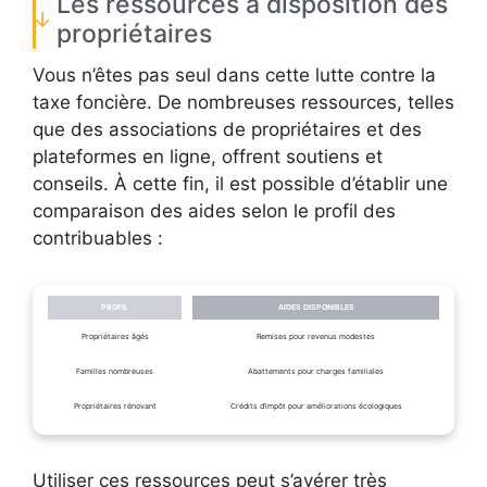
Les ressources à disposition des
propriétaires
Vous n’êtes pas seul dans cette lutte contre la
taxe foncière. De nombreuses ressources, telles
que des associations de propriétaires et des
plateformes en ligne, offrent soutiens et
conseils. À cette fin, il est possible d’établir une
comparaison des aides selon le profil des
contribuables :
PROFIL
AIDES DISPONIBLES
Propriétaires âgés
Remises pour revenus modestes
Familles nombreuses
Abattements pour charges familiales
Propriétaires rénovant
Crédits d’impôt pour améliorations écologiques
Utiliser ces ressources peut s’avérer très