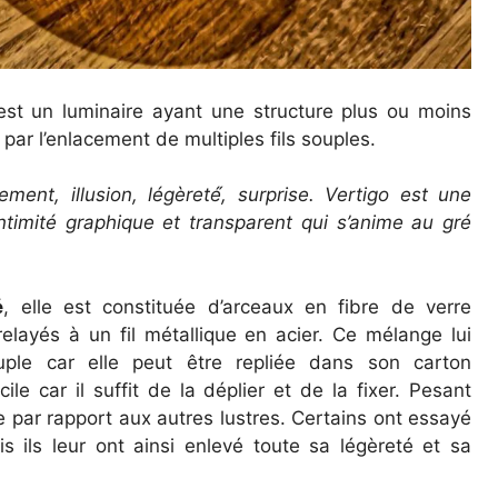
 est un luminaire ayant une structure plus ou moins
 par l’enlacement de multiples fils souples.
ment, illusion, légèreté́, surprise. Vertigo est une
timité graphique et transparent qui s’anime au gré
é
, elle est constituée d’arceaux en fibre de verre
layés à un fil métallique en acier. Ce mélange lui
uple car elle peut être repliée dans son carton
ile car il suffit de la déplier et de la fixer. Pesant
re par rapport aux autres lustres. Certains ont essayé
s ils leur ont ainsi enlevé toute sa légèreté et sa