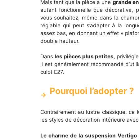
Mais tant que la pièce a une
grande en
autant fonctionnelle que décorative,
vous souhaitez, même dans la chambre 
réglable qui peut s’adapter à la longu
assez bas, en donnant un effet « plafon
double hauteur.
Dans
les pièces plus petites
, privilég
Il est généralement recommandé d’uti
culot E27.
Pourquoi l’adopter ?
Contrairement au lustre classique, ce 
les styles de décoration intérieure ave
Le charme de la suspension Vertigo