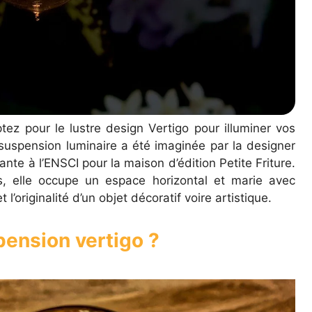
tez pour le lustre design Vertigo pour illuminer vos
 suspension luminaire a été imaginée par la designer
nte à l’ENSCI pour la maison d’édition Petite Friture.
, elle occupe un espace horizontal et marie avec
 l’originalité d’un objet décoratif voire artistique.
pension vertigo ?