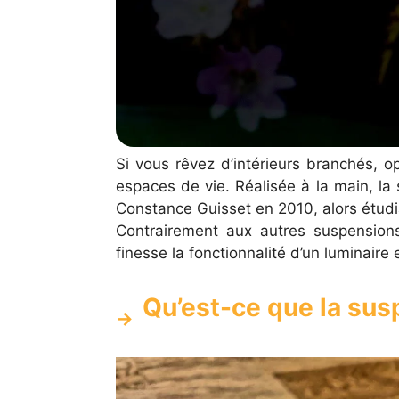
Si vous rêvez d’intérieurs branchés, op
espaces de vie. Réalisée à la main, la
Constance Guisset en 2010, alors étudia
Contrairement aux autres suspensions
finesse la fonctionnalité d’un luminaire et
Qu’est-ce que la sus