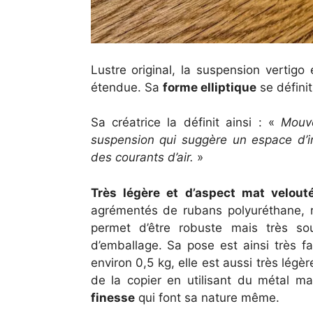
Lustre original, la suspension vertigo
étendue. Sa
forme elliptique
se définit
Sa créatrice la définit ainsi : «
Mouve
suspension qui suggère un espace d’in
des courants d’air.
»
Très légère et d’aspect mat velout
agrémentés de rubans polyuréthane, re
permet d’être robuste mais très so
d’emballage. Sa pose est ainsi très fac
environ 0,5 kg, elle est aussi très légè
de la copier en utilisant du métal mai
finesse
qui font sa nature même.