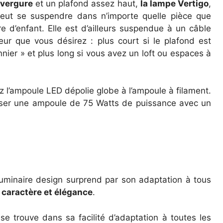
vergure
et un plafond assez haut,
la lampe Vertigo
,
 peut se suspendre dans n’importe quelle pièce que
d’enfant. Elle est d’ailleurs suspendue à un câble
eur que vous désirez : plus court si le plafond est
nier » et plus long si vous avez un loft ou espaces à
iez l’ampoule LED dépolie globe à l’ampoule à filament.
liser une ampoule de 75 Watts de puissance avec un
luminaire design surprend par son adaptation à tous
c
caractère et élégance
.
se trouve dans sa facilité d’adaptation à toutes les