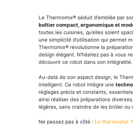
Le Thermomix® séduit d’emblée par son 
boîtier compact, ergonomique et mod
toutes les cuisines, qu’elles soient spac
une simplicité d’utilisation qui permet
Thermomix® révolutionne la préparation c
design élégant. N’hésitez pas à vous r
découvrir ce robot dans son intégralité.
Au-delà de son aspect design, le The
intelligent
. Ce robot intègre une
techno
réglages précis et constants, essentiel
ainsi réaliser des préparations divers
légères, sans craindre de les brûler o
Ne passez pas à côté :
Le thermostat 7