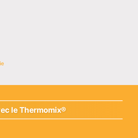
ie
 avec le Thermomix®