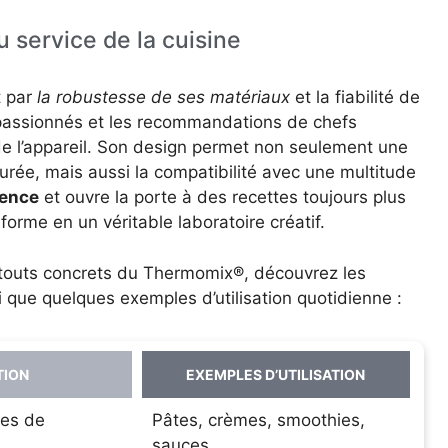
au service de la cuisine
 par
la robustesse de ses matériaux
et la fiabilité de
s passionnés et les recommandations de chefs
e l’appareil. Son design permet non seulement une
urée, mais aussi la compatibilité avec une multitude
lence
et ouvre la porte à des recettes toujours plus
forme en un véritable laboratoire créatif.
atouts concrets du Thermomix®, découvrez les
 que quelques exemples d’utilisation quotidienne :
TION
EXEMPLES D’UTILISATION
pes de
Pâtes, crèmes, smoothies,
sauces