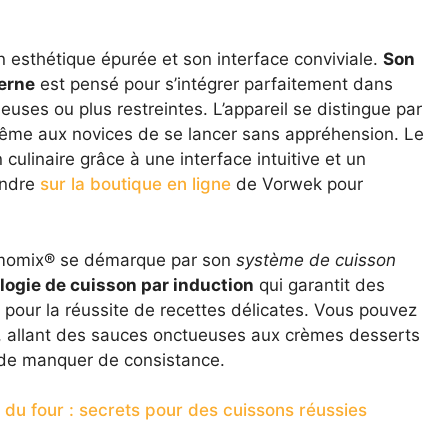
esthétique épurée et son interface conviviale.
Son
erne
est pensé pour s’intégrer parfaitement dans
ieuses ou plus restreintes. L’appareil se distingue par
 même aux novices de se lancer sans appréhension. Le
ulinaire grâce à une interface intuitive et un
endre
sur la boutique en ligne
de Vorwek pour
rmomix® se démarque par son
système de cuisson
logie de cuisson par induction
qui garantit des
s pour la réussite de recettes délicates. Vous pouvez
es, allant des sauces onctueuses aux crèmes desserts
u de manquer de consistance.
 du four : secrets pour des cuissons réussies