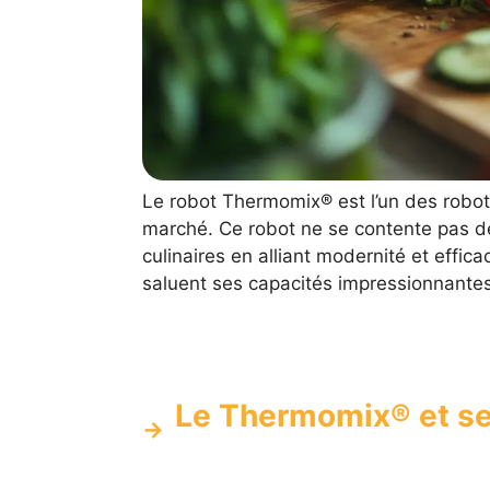
Le robot Thermomix® est l’un des robots
marché. Ce robot ne se contente pas de 
culinaires en alliant modernité et effi
saluent ses capacités impressionnantes
Le Thermomix® et se