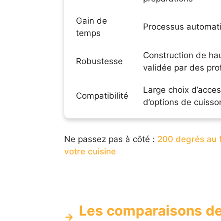
Gain de
Processus automati
temps
Construction de hau
Robustesse
validée par des pro
Large choix d’acces
Compatibilité
d’options de cuisso
Ne passez pas à côté :
200 degrés au f
votre cuisine
Les comparaisons de