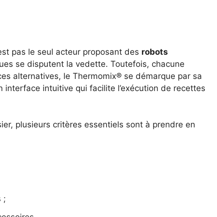
est pas le seul acteur proposant des
robots
ues se disputent la vedette. Toutefois, chacune
 ces alternatives, le Thermomix® se démarque par sa
nterface intuitive qui facilite l’exécution de recettes
ssier, plusieurs critères essentiels sont à prendre en
 ;