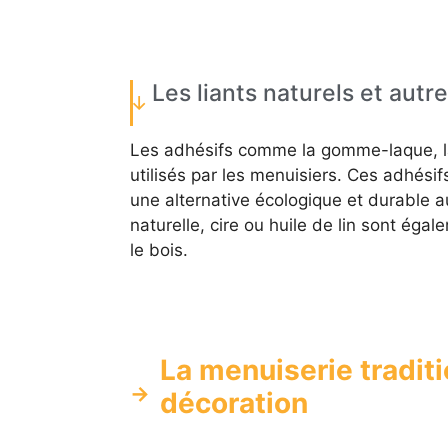
Les liants naturels et autre
Les adhésifs comme la gomme-laque, la
utilisés par les menuisiers. Ces adhési
une alternative écologique et durable aux
naturelle, cire ou huile de lin sont éga
le bois.
La menuiserie traditio
décoration