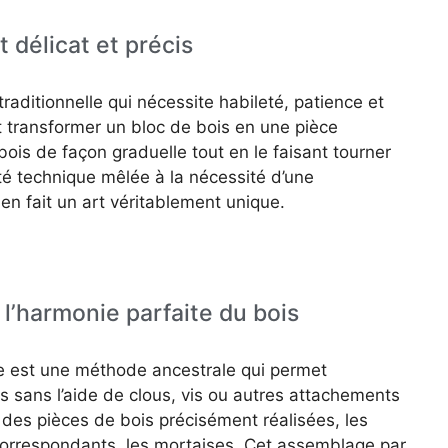
t délicat et précis
raditionnelle qui nécessite habileté, patience et
it transformer un bloc de bois en une pièce
ois de façon graduelle tout en le faisant tourner
té technique mêlée à la nécessité d’une
n fait un art véritablement unique.
 l’harmonie parfaite du bois
e est une méthode ancestrale qui permet
 sans l’aide de clous, vis ou autres attachements
es pièces de bois précisément réalisées, les
correspondants, les mortaises. Cet assemblage par