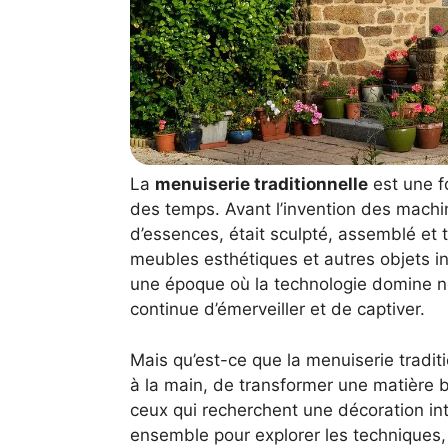
La
menuiserie traditionnelle
est une fo
des temps. Avant l’invention des machine
d’essences, était sculpté, assemblé et 
meubles esthétiques et autres objets in
une époque où la technologie domine notr
continue d’émerveiller et de captiver.
Mais qu’est-ce que la menuiserie traditi
à la main, de transformer une matière b
ceux qui recherchent une décoration in
ensemble pour explorer les techniques, 