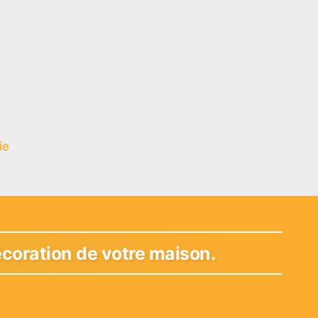
ie
décoration de votre maison.