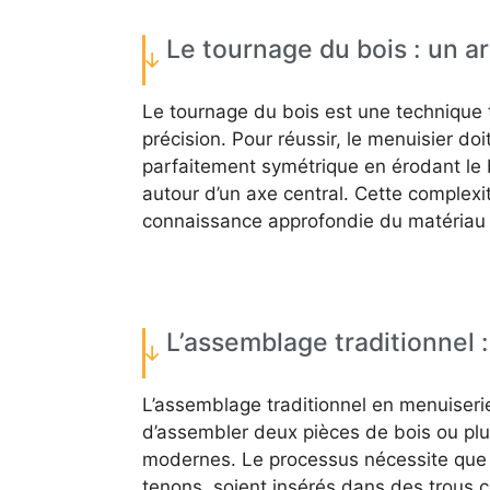
Le tournage du bois : un ar
Le tournage du bois est une technique t
précision. Pour réussir, le menuisier do
parfaitement symétrique en érodant le b
autour d’un axe central. Cette complexi
connaissance approfondie du matériau e
L’assemblage traditionnel :
L’assemblage traditionnel en menuiseri
d’assembler deux pièces de bois ou plus
modernes. Le processus nécessite que d
tenons, soient insérés dans des trous 