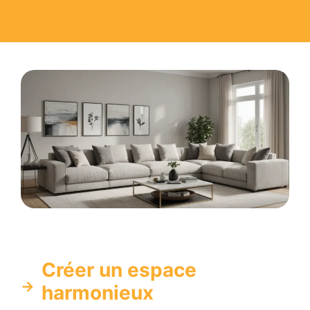
Créer un espace
harmonieux