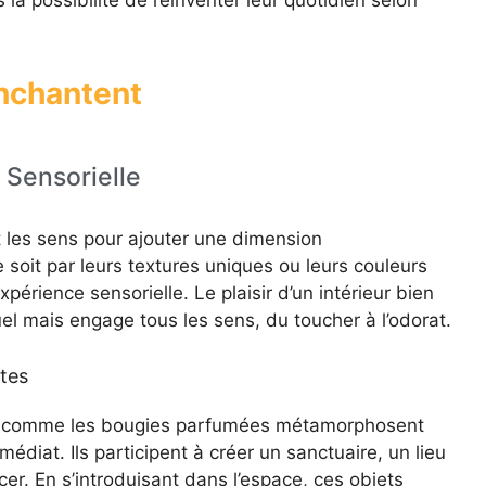
Enchantent
Sensorielle
t les sens pour ajouter une dimension
 soit par leurs textures uniques ou leurs couleurs
xpérience sensorielle. Le plaisir d’un intérieur bien
uel mais engage tous les sens, du toucher à l’odorat.
tes
ves comme les bougies parfumées métamorphosent
édiat. Ils participent à créer un sanctuaire, un lieu
cer. En s’introduisant dans l’espace, ces objets