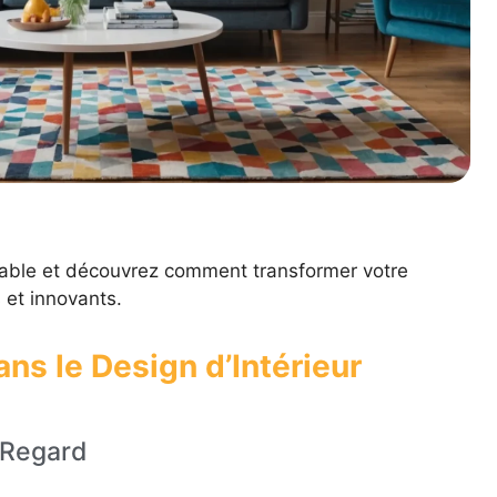
dable et découvrez comment transformer votre
 et innovants.
ans le Design d’Intérieur
 Regard