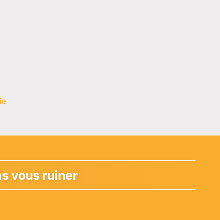
ie
ns vous ruiner