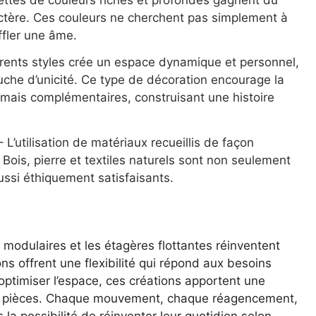
actère. Ces couleurs ne cherchent pas simplement à
ffler une âme.
rents styles crée un espace dynamique et personnel,
che d’unicité. Ce type de décoration encourage la
, mais complémentaires, construisant une histoire
 L’utilisation de matériaux recueillis de façon
Bois, pierre et textiles naturels sont non seulement
ssi éthiquement satisfaisants.
modulaires et les étagères flottantes réinventent
ns offrent une flexibilité qui répond aux besoins
ptimiser l’espace, ces créations apportent une
aux pièces. Chaque mouvement, chaque réagencement,
s la possibilité de réinventer leur quotidien selon