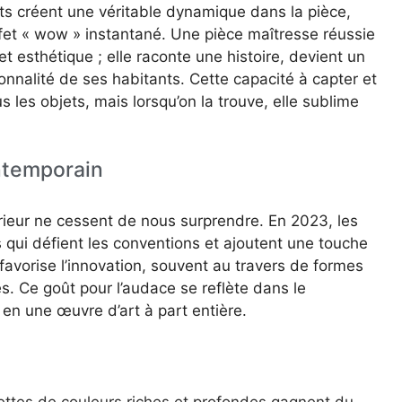
s créent une véritable dynamique dans la pièce,
ffet « wow » instantané. Une pièce maîtresse réussie
t esthétique ; elle raconte une histoire, devient un
sonnalité de ses habitants. Cette capacité à capter et
us les objets, mais lorsqu’on la trouve, elle sublime
ntemporain
rieur ne cessent de nous surprendre. En 2023, les
 qui défient les conventions et ajoutent une touche
avorise l’innovation, souvent au travers de formes
s. Ce goût pour l’audace se reflète dans le
en une œuvre d’art à part entière.
ettes de couleurs riches et profondes gagnent du