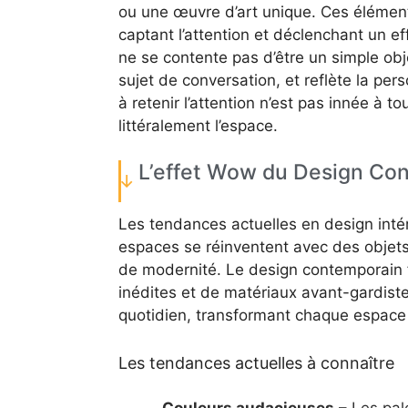
ou une œuvre d’art unique. Ces élément
captant l’attention et déclenchant un e
ne se contente pas d’être un simple obje
sujet de conversation, et reflète la per
à retenir l’attention n’est pas innée à to
littéralement l’espace.
L’effet Wow du Design Co
Les tendances actuelles en design inté
espaces se réinventent avec des objets
de modernité. Le design contemporain f
inédites et de matériaux avant-gardiste
quotidien, transformant chaque espace 
Les tendances actuelles à connaître
Couleurs audacieuses
– Les pal