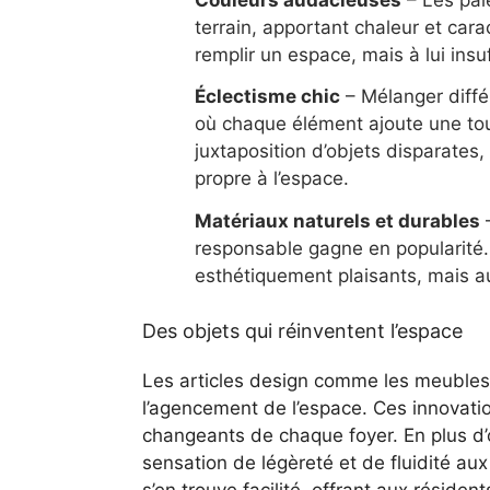
terrain, apportant chaleur et car
remplir un espace, mais à lui insu
Éclectisme chic
– Mélanger diffé
où chaque élément ajoute une tou
juxtaposition d’objets disparates
propre à l’espace.
Matériaux naturels et durables
–
responsable gagne en popularité. 
esthétiquement plaisants, mais au
Des objets qui réinventent l’espace
Les articles design comme les meubles 
l’agencement de l’espace. Ces innovatio
changeants de chaque foyer. En plus d’o
sensation de légèreté et de fluidité 
s’en trouve facilité, offrant aux résident