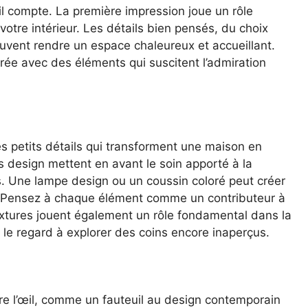
ail compte. La première impression joue un rôle
 votre intérieur. Les détails bien pensés, du choix
uvent rendre un espace chaleureux et accueillant.
rée avec des éléments qui suscitent l’admiration
es petits détails qui transforment une maison en
es design mettent en avant le soin apporté à la
s. Une lampe design ou un coussin coloré peut créer
. Pensez à chaque élément comme un contributeur à
extures jouent également un rôle fondamental dans la
t le regard à explorer des coins encore inaperçus.
re l’œil, comme un fauteuil au design contemporain