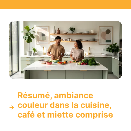
Résumé, ambiance
couleur dans la cuisine,
café et miette comprise