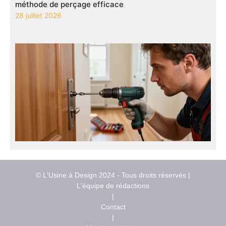
méthode de perçage efficace
28 juillet 2026
© L'Usine à Design 2024 - Tous droits réservés |
L'équipe de rédactions
|
Contact
|