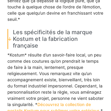
sentez que ça dépasse la logique pure, que ça
touche à quelque chose de l’ordre de l’émotion,
celle que quelqu’un devine en franchissant votre
seuil.*
Les spécificités de la marque
Kostum et la fabrication
française
*Kostum* résulte d’un savoir-faire local, un peu
comme des coutures qu’on prendrait le temps
de faire à la main, lentement, presque
religieusement. Vous remarquez vite qu’un
accompagnement existe, bienveillant, très loin
du format industriel impersonnel. Cependant, la
personnalisation reste la règle, vous aménagez
vraiment votre projet, personne ne vient saboter
la singularité. *
Découvrez la collection de
portails Kostum pour sublimer votre extérieur
,*