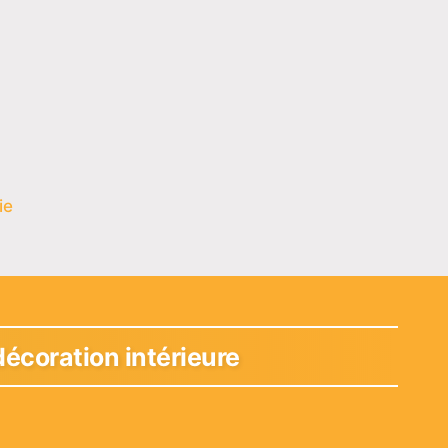
ie
décoration intérieure