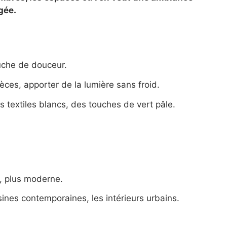
gée.
uche de douceur.
ièces, apporter de la lumière sans froid.
es textiles blancs, des touches de vert pâle.
l, plus moderne.
isines contemporaines, les intérieurs urbains.