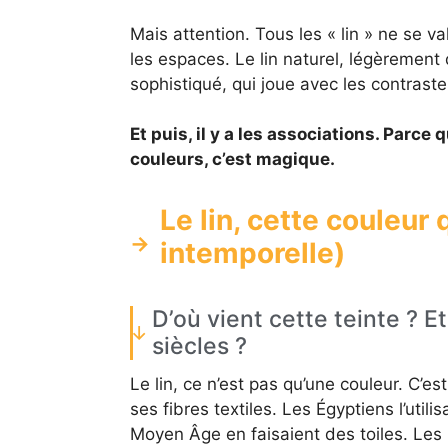
Mais attention. Tous les « lin » ne se val
les espaces. Le lin naturel, légèrement d
sophistiqué, qui joue avec les contraste
Et puis, il y a les associations. Parce 
couleurs, c’est magique.
Le lin, cette couleur 
intemporelle)
D’où vient cette teinte ? E
siècles ?
Le lin, ce n’est pas qu’une couleur. C’es
ses fibres textiles. Les Égyptiens l’uti
Moyen Âge en faisaient des toiles. Les