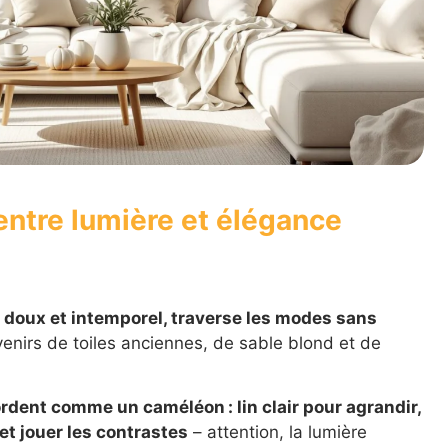
entre lumière et élégance
el doux et intemporel, traverse les modes sans
venirs de toiles anciennes, de sable blond et de
rdent comme un caméléon : lin clair pour agrandir,
et jouer les contrastes
– attention, la lumière