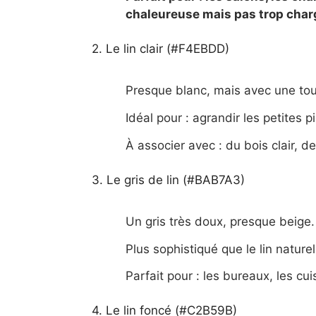
chaleureuse mais pas trop char
2. Le lin clair (#F4EBDD)
Presque blanc, mais avec une to
Idéal pour : agrandir les petites p
À associer avec : du bois clair, d
3. Le gris de lin (#BAB7A3)
Un gris très doux, presque beige.
Plus sophistiqué que le lin nature
Parfait pour : les bureaux, les cu
4. Le lin foncé (#C2B59B)