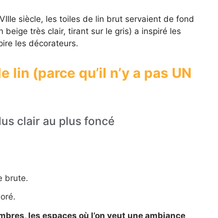
IIe siècle, les toiles de lin brut servaient de fond
beige très clair, tirant sur le gris) a inspiré les
spire les décorateurs.
 lin (parce qu’il n’y a pas UN
us clair au plus foncé
e brute.
oré.
hambres, les espaces où l’on veut une ambiance