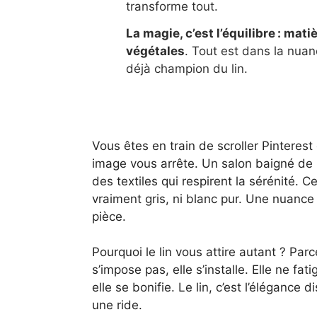
transforme tout.
La magie, c’est l’équilibre : mat
végétales
. Tout est dans la nuan
déjà champion du lin.
Vous êtes en train de scroller Pinteres
image vous arrête. Un salon baigné de l
des textiles qui respirent la sérénité. Cet
vraiment gris, ni blanc pur. Une nuance
pièce.
Pourquoi le lin vous attire autant ? Parc
s’impose pas, elle s’installe. Elle ne fati
elle se bonifie. Le lin, c’est l’élégance
une ride.