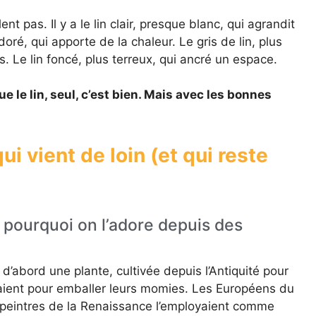
ent pas. Il y a le lin clair, presque blanc, qui agrandit
oré, qui apporte de la chaleur. Le gris de lin, plus
s. Le lin foncé, plus terreux, qui ancré un espace.
que le lin, seul, c’est bien. Mais avec les bonnes
qui vient de loin (et qui reste
t pourquoi on l’adore depuis des
t d’abord une plante, cultivée depuis l’Antiquité pour
lisaient pour emballer leurs momies. Les Européens du
 peintres de la Renaissance l’employaient comme