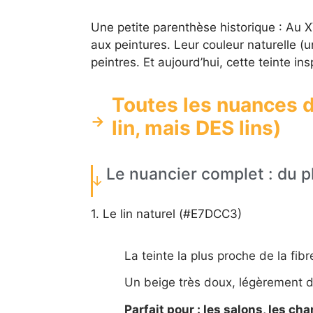
Une petite parenthèse historique : Au XVI
aux peintures. Leur couleur naturelle (un 
peintres. Et aujourd’hui, cette teinte in
Toutes les nuances de
lin, mais DES lins)
Le nuancier complet : du pl
1. Le lin naturel (#E7DCC3)
La teinte la plus proche de la fibr
Un beige très doux, légèrement d
Parfait pour : les salons, les c