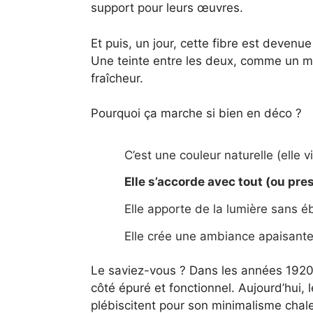
support pour leurs œuvres.
Et puis, un jour, cette fibre est devenu
Une teinte entre les deux, comme un mé
fraîcheur.
Pourquoi ça marche si bien en déco ?
C’est une couleur naturelle (elle v
Elle s’accorde avec tout (ou pre
Elle apporte de la lumière sans éb
Elle crée une ambiance apaisante 
Le saviez-vous ? Dans les années 1920,
côté épuré et fonctionnel. Aujourd’hui,
plébiscitent pour son minimalisme chal