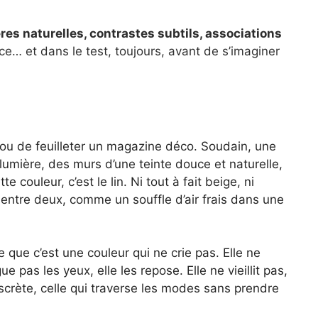
ières naturelles, contrastes subtils, associations
ce… et dans le test, toujours, avant de s’imaginer
t ou de feuilleter un magazine déco. Soudain, une
umière, des murs d’une teinte douce et naturelle,
te couleur, c’est le lin. Ni tout à fait beige, ni
 entre deux, comme un souffle d’air frais dans une
e que c’est une couleur qui ne crie pas. Elle ne
gue pas les yeux, elle les repose. Elle ne vieillit pas,
 discrète, celle qui traverse les modes sans prendre