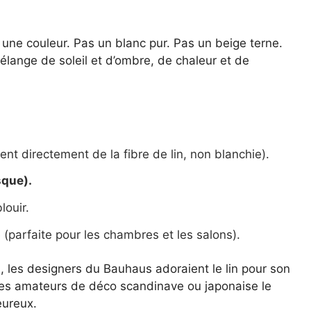
e une couleur. Pas un blanc pur. Pas un beige terne.
lange de soleil et d’ombre, de chaleur et de
ient directement de la fibre de lin, non blanchie).
sque).
louir.
(parfaite pour les chambres et les salons).
 les designers du Bauhaus adoraient le lin pour son
 les amateurs de déco scandinave ou japonaise le
eureux.