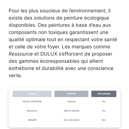
Pour les plus soucieux de l’environnement, il
existe des solutions de peinture écologique
disponibles. Des peintures à base d’eau aux
composants non toxiques garantissent une
qualité optimale tout en respectant votre santé
et celle de votre foyer. Les marques comme
Ressource
et DULUX s’efforcent de proposer
des gammes écoresponsables qui allient
esthétisme et durabilité avec une conscience
verte.
MARQUE
FINITION
ÉCOLOGIQUE
DULUX VALENTINE
Soyeuse
Oui
Ressource
Mate et Satinée
Oui
MAULER
Ultra résistante
Non