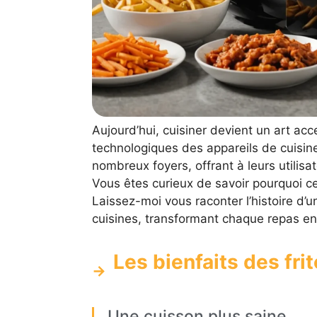
Aujourd’hui, cuisiner devient un art ac
technologiques des appareils de cuisine
nombreux foyers, offrant à leurs utilisa
Vous êtes curieux de savoir pourquoi ce
Laissez-moi vous raconter l’histoire d’
cuisines, transformant chaque repas en u
Les bienfaits des fri
Une cuisson plus saine