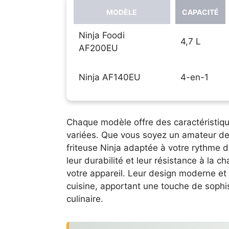
MODÈLE
CAPACITÉ
Ninja Foodi
4,7 L
AF200EU
Ninja AF140EU
4-en-1
Chaque modèle offre des caractéristiqu
variées. Que vous soyez un amateur de 
friteuse Ninja adaptée à votre rythme d
leur durabilité et leur résistance à la c
votre appareil. Leur design moderne et
cuisine, apportant une touche de sophis
culinaire.