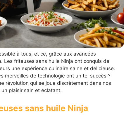
cessible à tous, et ce, grâce aux avancées
. Les friteuses sans huile Ninja ont conquis de
teurs une expérience culinaire saine et délicieuse.
s merveilles de technologie ont un tel succès ?
une révolution qui se joue discrètement dans nos
n plaisir sain et éclatant.
teuses sans huile Ninja