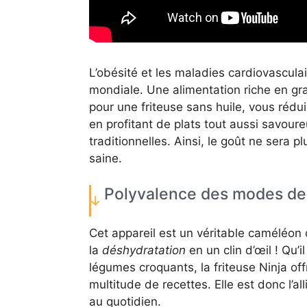
L’obésité et les maladies cardiovascula
mondiale. Une alimentation riche en gr
pour une friteuse sans huile, vous rédu
en profitant de plats tout aussi savou
traditionnelles. Ainsi, le goût ne sera 
saine.
Polyvalence des modes de
Cet appareil est un véritable caméléon d
la
déshydratation
en un clin d’œil ! Qu’
légumes croquants, la friteuse Ninja off
multitude de recettes. Elle est donc l’a
au quotidien.