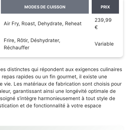
MODES DE CUISSON
PRIX
239,99
Air Fry, Roast, Dehydrate, Reheat
€
Frire, Rôtir, Déshydrater,
Variable
Réchauffer
es distinctes qui répondent aux exigences culinaires
repas rapides ou un fin gourmet, il existe une
e vie. Les matériaux de fabrication sont choisis pour
haleur, garantissant ainsi une longévité optimale de
 soigné s’intègre harmonieusement à tout style de
tication et de fonctionnalité à votre espace