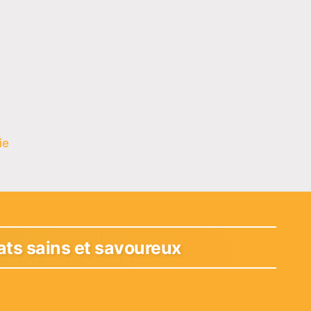
ie
lats sains et savoureux