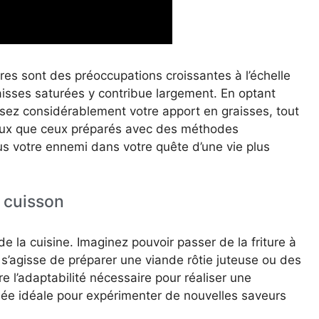
ires sont des préoccupations croissantes à l’échelle
aisses saturées y contribue largement. En optant
isez considérablement votre apport en graisses, tout
reux que ceux préparés avec des méthodes
plus votre ennemi dans votre quête d’une vie plus
 cuisson
e la cuisine. Imaginez pouvoir passer de la friture à
il s’agisse de préparer une viande rôtie juteuse ou des
re l’adaptabilité nécessaire pour réaliser une
lliée idéale pour expérimenter de nouvelles saveurs