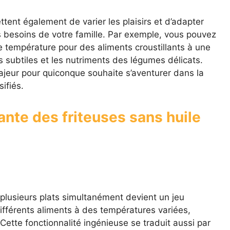
ent également de varier les plaisirs et d’adapter
es besoins de votre famille. Par exemple, vous pouvez
e température pour des aliments croustillants à une
s subtiles et les nutriments des légumes délicats.
 majeur pour quiconque souhaite s’aventurer dans la
ifiés.
ante des friteuses sans huile
r plusieurs plats simultanément devient un jeu
ifférents aliments à des températures variées,
 Cette fonctionnalité ingénieuse se traduit aussi par