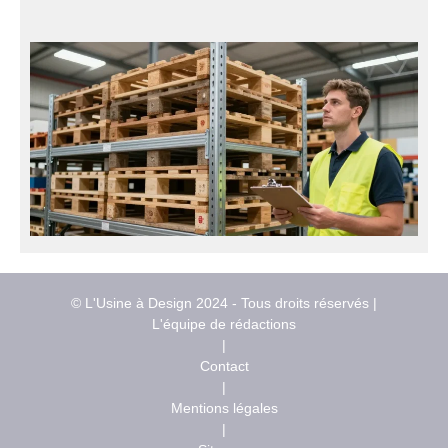
© L'Usine à Design 2024 - Tous droits réservés |
L'équipe de rédactions
|
Contact
|
Mentions légales
|