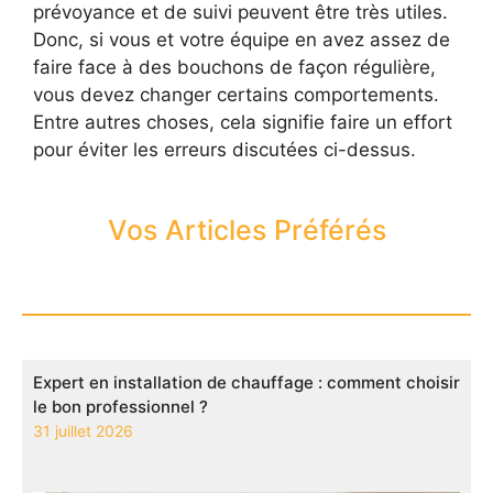
prévoyance et de suivi peuvent être très utiles.
Donc, si vous et votre équipe en avez assez de
faire face à des bouchons de façon régulière,
vous devez changer certains comportements.
Entre autres choses, cela signifie faire un effort
pour éviter les erreurs discutées ci-dessus.
Vos Articles Préférés
Expert en installation de chauffage : comment choisir
le bon professionnel ?
31 juillet 2026