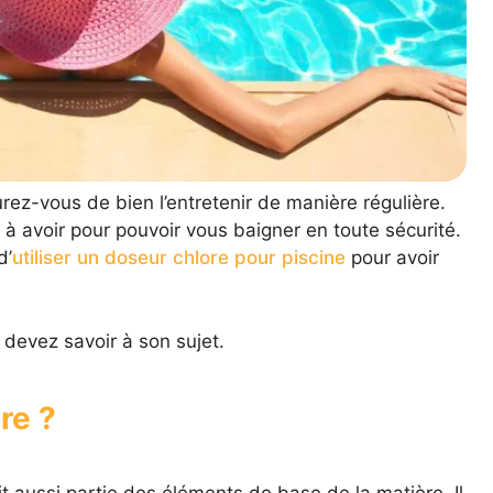
urez-vous de bien l’entretenir de manière régulière.
 à avoir pour pouvoir vous baigner en toute sécurité.
d’
utiliser un doseur chlore pour piscine
pour avoir
devez savoir à son sujet.
re ?
it aussi partie des éléments de base de la matière. Il