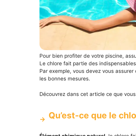
Pour bien profiter de votre piscine, ass
Le chlore fait partie des indispensables
Par exemple, vous devez vous assurer 
les bonnes mesures.
Découvrez dans cet article ce que vous 
Qu’est-ce que le chlo
Élément chimique naturel,
le chlore fa