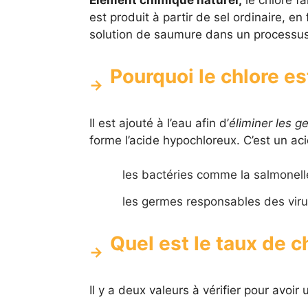
est produit à partir de sel ordinaire, e
solution de saumure dans un processus 
Pourquoi le chlore es
Il est ajouté à l’eau afin d’
éliminer les g
forme l’acide hypochloreux. C’est un acid
les bactéries comme la salmonelle 
les germes responsables des virus
Quel est le taux de c
Il y a deux valeurs à vérifier pour avoir 