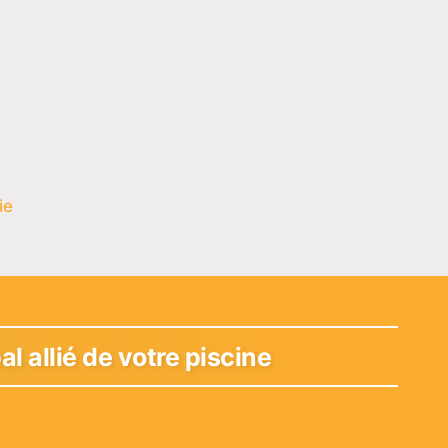
ie
pal allié de votre piscine