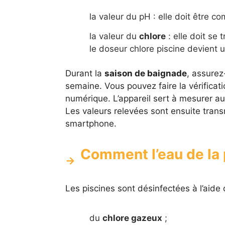
la valeur du pH : elle doit être co
la valeur du
chlore
: elle doit se 
le doseur chlore piscine devient u
Durant la
saison de baignade
, assurez
semaine. Vous pouvez faire la vérificatio
numérique. L’appareil sert à mesurer 
Les valeurs relevées sont ensuite transm
smartphone.
Comment l’eau de la p
Les piscines sont désinfectées à l’aide
du
chlore gazeux
;