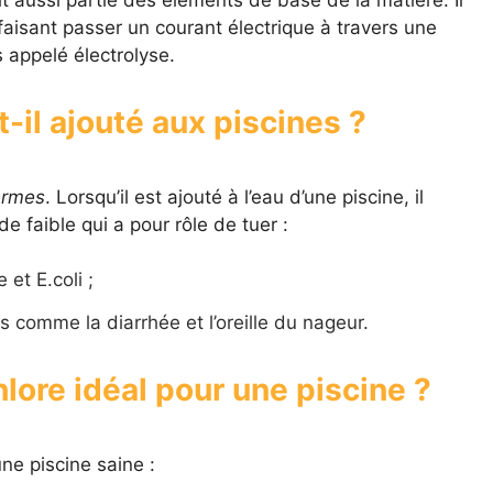
n faisant passer un courant électrique à travers une
appelé électrolyse.
t-il ajouté aux piscines ?
ermes
. Lorsqu’il est ajouté à l’eau d’une piscine, il
e faible qui a pour rôle de tuer :
et E.coli ;
 comme la diarrhée et l’oreille du nageur.
hlore idéal pour une piscine ?
une piscine saine :