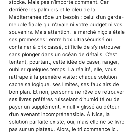
stocke. Mais pas n’importe comment. Car
derrière les palmiers et le bleu de la
Méditerranée rôde un besoin : celui d’un garde-
meuble fiable qui n’avale ni votre budget ni vos
souvenirs. Mais attention, le marché niçois étale
ses promesses : entre box ultrasécurisé ou
container à prix cassé, difficile de s’y retrouver
sans plonger dans un océan de détails. C’est
tentant, pourtant, cette idée de caser, ranger,
oublier quelques temps. La réalité, elle, vous
rattrape à la première visite : chaque solution
cache sa logique, ses limites, ses faux airs de
bon plan. Et non, personne ne rêve de retrouver
ses livres préférés ruisselant d’humidité ou de
payer un supplément, « null » glissé au détour
d’un avenant incompréhensible. À Nice, la
solution parfaite existe, oui, mais elle ne se livre
pas sur un plateau. Alors, le tri commence ici.