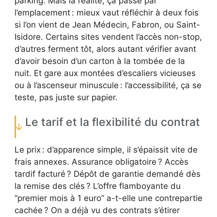
parking. Mais la réalité, ça passe par
l’emplacement : mieux vaut réfléchir à deux fois
si l’on vient de Jean Médecin, Fabron, ou Saint-
Isidore. Certains sites vendent l’accès non-stop,
d’autres ferment tôt, alors autant vérifier avant
d’avoir besoin d’un carton à la tombée de la
nuit. Et gare aux montées d’escaliers vicieuses
ou à l’ascenseur minuscule : l’accessibilité, ça se
teste, pas juste sur papier.
Le tarif et la flexibilité du contrat
Le prix : d’apparence simple, il s’épaissit vite de
frais annexes. Assurance obligatoire ? Accès
tardif facturé ? Dépôt de garantie demandé dès
la remise des clés ? L’offre flamboyante du
“premier mois à 1 euro” a-t-elle une contrepartie
cachée ? On a déjà vu des contrats s’étirer