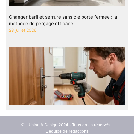
Changer barillet serrure sans clé porte fermée : la
méthode de perçage efficace
28 juillet 2026
© L'Usine à Design 2024 - Tous droits réservés |
L'équipe de rédactions