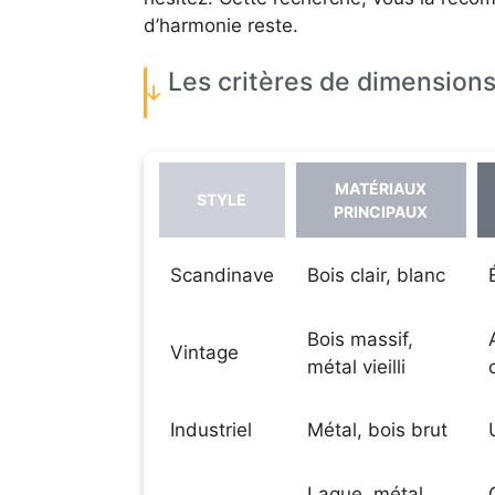
d’harmonie reste.
Les critères de dimension
MATÉRIAUX
STYLE
PRINCIPAUX
Scandinave
Bois clair, blanc
Bois massif,
Vintage
métal vieilli
Industriel
Métal, bois brut
Laque, métal