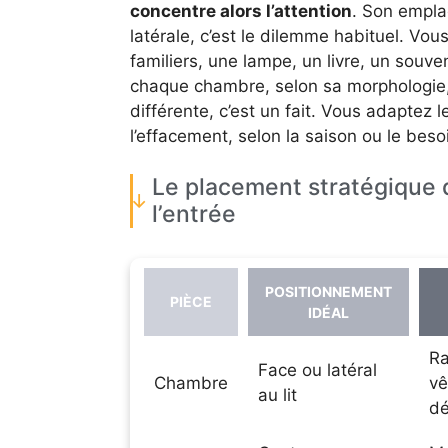
concentre alors l’attention
. Son emplac
latérale, c’est le dilemme habituel. V
familiers, une lampe, un livre, un souve
chaque chambre, selon sa morphologie,
différente, c’est un fait. Vous adaptez l
l’effacement, selon la saison ou le bes
Le placement stratégique 
l’entrée
POSITIONNEMENT
PIÈCE
IDÉAL
R
Face ou latéral
Chambre
vê
au lit
dé