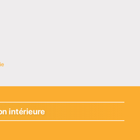
ie
n intérieure