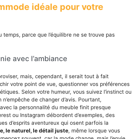
ommode idéale pour votre
 temps, parce que l’équilibre ne se trouve pas
nie avec l’ambiance
viser, mais, cependant, il serait tout à fait
chir votre point de vue, questionner vos préférences
tiques. Selon votre humeur, vous suivez l’instinct ou
n n’empêche de changer d’avis. Pourtant,
e avec la personnalité du meuble finit presque
terest ou Instagram débordent d’exemples, des
es d’esprits aventureux qui osent parfois la
 le naturel, le détail juste
, même lorsque vous
mmencez souvent, car la mode change, mais l’envie