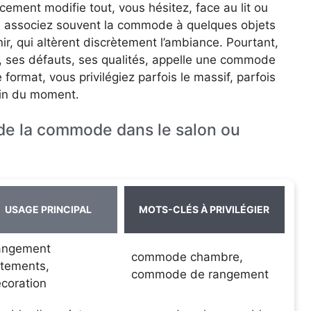
ement modifie tout, vous hésitez, face au lit ou
ous associez souvent la commode à quelques objets
nir, qui altèrent discrètement l’ambiance. Pourtant,
 ses défauts, ses qualités, appelle une commode
e format, vous privilégiez parfois le massif, parfois
oin du moment.
de la commode dans le salon ou
USAGE PRINCIPAL
MOTS-CLÉS À PRIVILÉGIER
angement
commode chambre,
tements,
commode de rangement
coration