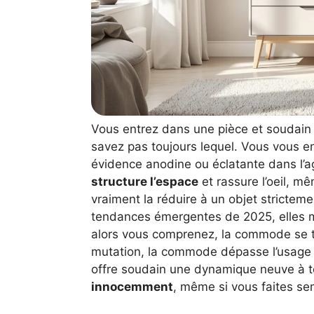
Vous entrez dans une pièce et soudai
savez pas toujours lequel. Vous vous 
évidence anodine ou éclatante dans l’
structure l’espace
et rassure l’oeil, m
vraiment la réduire à un objet strictem
tendances émergentes de 2025, elles m
alors vous comprenez, la commode se t
mutation, la commode dépasse l’usage ini
offre soudain une dynamique neuve à t
innocemment
, même si vous faites se