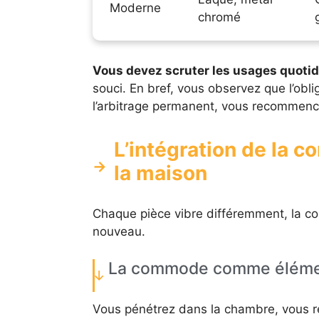
Moderne
chromé
Vous devez scruter les usages quoti
souci. En bref, vous observez que l’oblig
l’arbitrage permanent, vous recommenc
L’intégration de la
la maison
Chaque pièce vibre différemment, la com
nouveau.
La commode comme élémen
Vous pénétrez dans la chambre, vous re