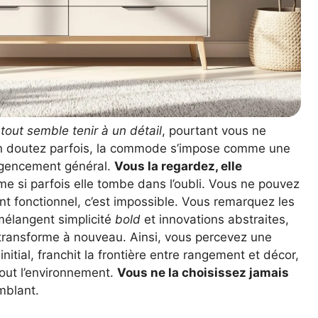
n
tout semble tenir à un détail
, pourtant vous ne
en doutez parfois, la commode s’impose comme une
agencement général.
Vous la regardez, elle
ême si parfois elle tombe dans l’oubli. Vous ne pouvez
ent fonctionnel, c’est impossible. Vous remarquez les
élangent simplicité
bold
et innovations abstraites,
ransforme à nouveau. Ainsi, vous percevez une
tial, franchit la frontière entre rangement et décor,
out l’environnement.
Vous ne la choisissez jamais
mblant.