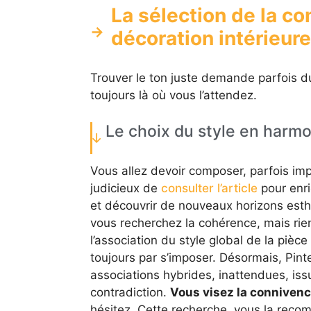
La sélection de la c
décoration intérieure
Trouver le ton juste demande parfois du
toujours là où vous l’attendez.
Le choix du style en harmo
Vous allez devoir composer, parfois impro
judicieux de
consulter l’article
pour enri
et découvrir de nouveaux horizons esthé
vous recherchez la cohérence, mais rie
l’association du style global de la pièc
toujours par s’imposer. Désormais, Pin
associations hybrides, inattendues, issu
contradiction.
Vous visez la connivence,
hésitez. Cette recherche, vous la reco