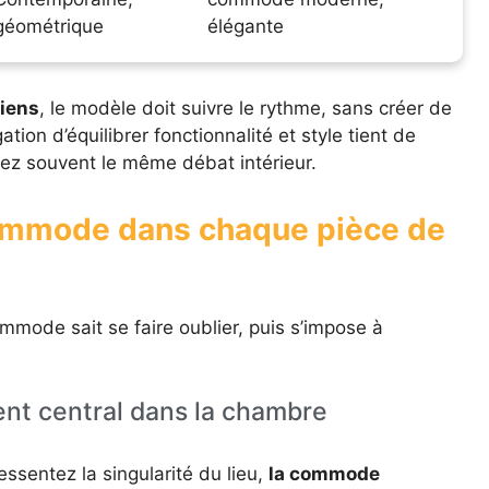
géométrique
élégante
diens
, le modèle doit suivre le rythme, sans créer de
ation d’équilibrer fonctionnalité et style tient de
ez souvent le même débat intérieur.
 commode dans chaque pièce de
mode sait se faire oublier, puis s’impose à
t central dans la chambre
ssentez la singularité du lieu,
la commode