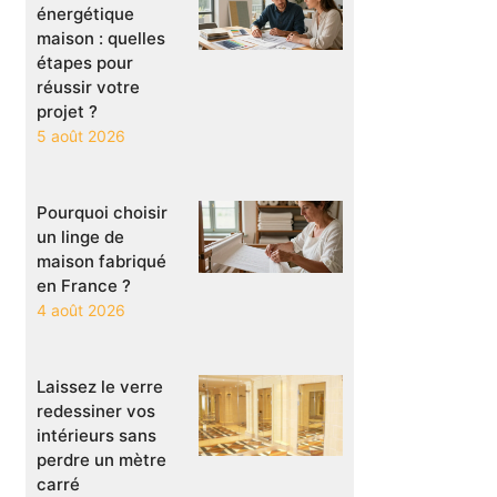
énergétique
maison : quelles
étapes pour
réussir votre
projet ?
5 août 2026
Pourquoi choisir
un linge de
maison fabriqué
en France ?
4 août 2026
Laissez le verre
redessiner vos
intérieurs sans
perdre un mètre
carré