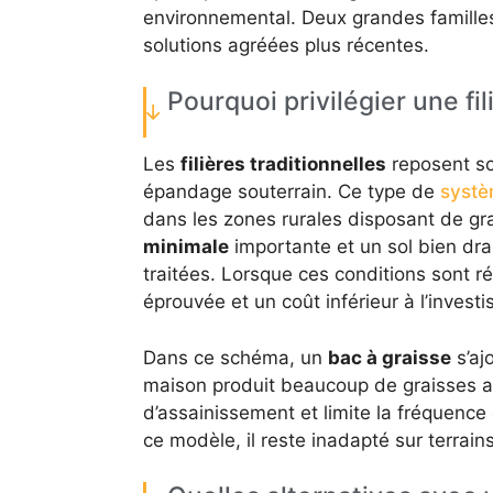
environnemental. Deux grandes familles
solutions agréées plus récentes.
Pourquoi privilégier une fil
Les
filières traditionnelles
reposent so
épandage souterrain. Ce type de
systè
dans les zones rurales disposant de g
minimale
importante et un sol bien dra
traitées. Lorsque ces conditions sont ré
éprouvée et un coût inférieur à l’investis
Dans ce schéma, un
bac à graisse
s’aj
maison produit beaucoup de graisses al
d’assainissement et limite la fréquence
ce modèle, il reste inadapté sur terrains 