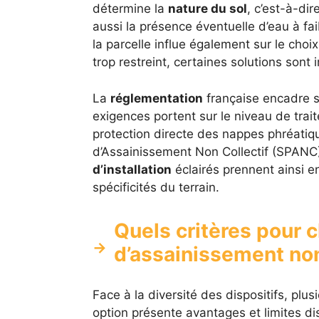
détermine la
nature du sol
, c’est-à-di
aussi la présence éventuelle d’eau à fa
la parcelle influe également sur le choix
trop restreint, certaines solutions son
La
réglementation
française encadre st
exigences portent sur le niveau de trait
protection directe des nappes phréatiqu
d’Assainissement Non Collectif (SPANC)
d’installation
éclairés prennent ainsi e
spécificités du terrain.
Quels critères pour 
d’assainissement non 
Face à la diversité des dispositifs, plu
option présente avantages et limites di