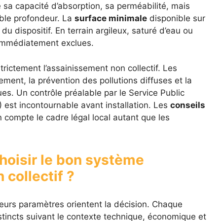
re sa capacité d’absorption, sa perméabilité, mais
ible profondeur. La
surface minimale
disponible sur
 du dispositif. En terrain argileux, saturé d’eau ou
t immédiatement exclues.
rictement l’assainissement non collectif. Les
ement, la prévention des pollutions diffuses et la
es. Un contrôle préalable par le Service Public
 est incontournable avant installation. Les
conseils
n compte le cadre légal local autant que les
choisir le bon système
collectif ?
sieurs paramètres orientent la décision. Chaque
stincts suivant le contexte technique, économique et