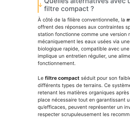
Quelles alternatives avec 
filtre compact ?
À côté de la filière conventionnelle, la
m
offrent des réponses aux contraintes sp
station fonctionne comme une version mi
mécaniquement les eaux usées via une 
biologique rapide, compatible avec une 
implique un entretien régulier, une alime
fonctionnement.
Le
filtre compact
séduit pour son faib
différents types de terrains. Ce système
retenant les matières organiques après 
place nécessaire tout en garantissant u
qu’efficaces, peuvent représenter un inv
respecter scrupuleusement les recomman