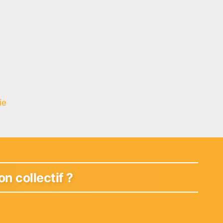
ie
n collectif ?