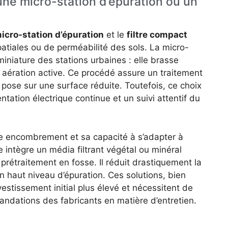
une micro-station d’épuration ou un
icro-station d’épuration
et le
filtre compact
atiales ou de perméabilité des sols. La micro-
niature des stations urbaines : elle brasse
aération active. Ce procédé assure un traitement
pose sur une surface réduite. Toutefois, ce choix
ntation électrique continue et un suivi attentif du
le encombrement et sa capacité à s’adapter à
 intègre un média filtrant végétal ou minéral
prétraitement en fosse. Il réduit drastiquement la
n haut niveau d’épuration. Ces solutions, bien
estissement initial plus élevé et nécessitent de
dations des fabricants en matière d’entretien.