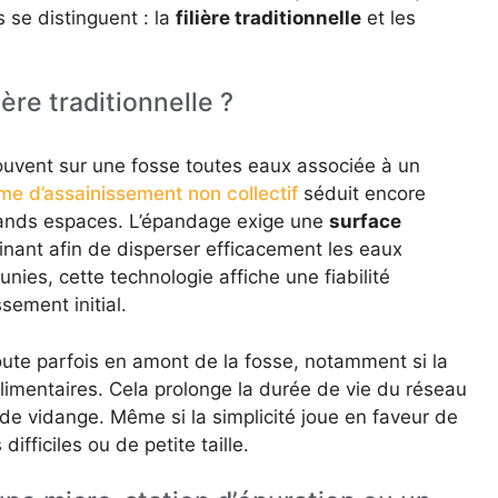
 se distinguent : la
filière traditionnelle
et les
ière traditionnelle ?
uvent sur une fosse toutes eaux associée à un
me d’assainissement non collectif
séduit encore
rands espaces. L’épandage exige une
surface
inant afin de disperser efficacement les eaux
unies, cette technologie affiche une fiabilité
sement initial.
oute parfois en amont de la fosse, notamment si la
imentaires. Cela prolonge la durée de vie du réseau
 de vidange. Même si la simplicité joue en faveur de
difficiles ou de petite taille.