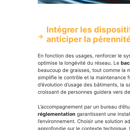
Intégrer les disposi
anticiper la pérennit
En fonction des usages, renforcer le 
optimise la longévité du réseau. Le
bac
beaucoup de graisses, tout comme la m
simplifie le contrôle et la maintenance
d’évolution d’usage des bâtiments, la s
croissant de personnes guidera vers des
L’accompagnement par un bureau d’étude
réglementation
garantissent une insta
l’environnement. Choisir une solution ad
approfondie sur le contexte technique, l