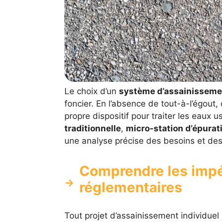
Le choix d’un
système d’assainissemen
foncier. En l’absence de tout-à-l’égout,
propre dispositif pour traiter les eaux 
traditionnelle
,
micro-station d’épurat
une analyse précise des besoins et des
Comprendre les impé
réglementaires
Tout projet d’assainissement individue