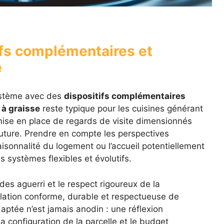
tifs complémentaires et
é
système avec des
dispositifs complémentaires
 à graisse
reste typique pour les cuisines générant
ise en place de regards de visite dimensionnés
 future. Prendre en compte les perspectives
aisonnalité du logement ou l’accueil potentiellement
 systèmes flexibles et évolutifs.
s aguerri et le respect rigoureux de la
llation conforme, durable et respectueuse de
aptée n’est jamais anodin : une réflexion
a configuration de la parcelle et le budget