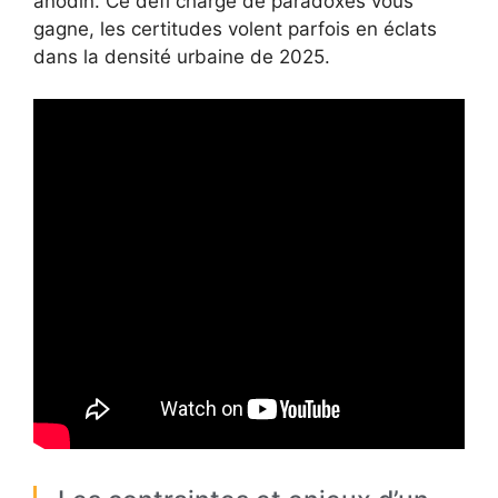
anodin. Ce défi chargé de paradoxes vous
gagne, les certitudes volent parfois en éclats
dans la densité urbaine de 2025.