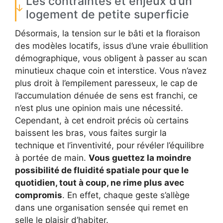
Les contraintes et enjeux d’un
logement de petite superficie
Désormais, la tension sur le bâti et la floraison
des modèles locatifs, issus d’une vraie ébullition
démographique, vous obligent à passer au scan
minutieux chaque coin et interstice. Vous n’avez
plus droit à l’empilement paresseux, le cap de
l’accumulation dénuée de sens est franchi, ce
n’est plus une opinion mais une nécessité.
Cependant, à cet endroit précis où certains
baissent les bras, vous faites surgir la
technique et l’inventivité, pour révéler l’équilibre
à portée de main.
Vous guettez la moindre
possibilité de fluidité spatiale pour que le
quotidien, tout à coup, ne rime plus avec
compromis
. En effet, chaque geste s’allège
dans une organisation sensée qui remet en
selle le plaisir d’habiter.