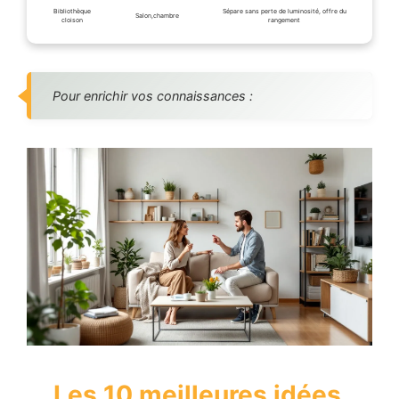
Bibliothèque
Sépare sans perte de luminosité, offre du
Salon,chambre
cloison
rangement
Pour enrichir vos connaissances :
Les 10 meilleures idées