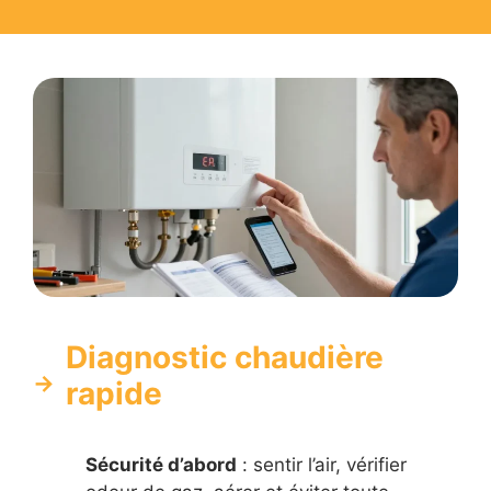
Diagnostic chaudière
rapide
Sécurité d’abord
: sentir l’air, vérifier