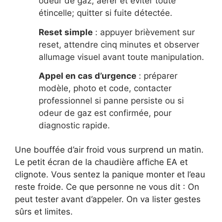
odeur de gaz, aérer et éviter toute
étincelle; quitter si fuite détectée.
Reset simple
: appuyer brièvement sur
reset, attendre cinq minutes et observer
allumage visuel avant toute manipulation.
Appel en cas d’urgence
: préparer
modèle, photo et code, contacter
professionnel si panne persiste ou si
odeur de gaz est confirmée, pour
diagnostic rapide.
Une bouffée d’air froid vous surprend un matin.
Le petit écran de la chaudière affiche EA et
clignote. Vous sentez la panique monter et l’eau
reste froide. Ce que personne ne vous dit : On
peut tester avant d’appeler. On va lister gestes
sûrs et limites.