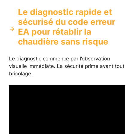
Le diagnostic rapide et
sécurisé du code erreur
EA pour rétablir la
chaudière sans risque
Le diagnostic commence par l’observation
visuelle immédiate. La sécurité prime avant tout
bricolage.