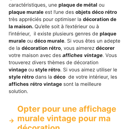
caractéristiques, une
plaque de métal
ou
plaque murale
est l’une des
objets déco
rétro
très appréciés pour optimiser la
décoration de
la maison.
Qu’elle soit à l’extérieur ou à
l’intérieur, il existe plusieurs genres de
plaque
murale
ou
déco murale
. Si vous êtes un adepte
de la
décoration rétro
, vous aimerez
décorer
votre maison avec des
affiches
vintage
. Vous
trouverez divers thèmes de décoration
vintage
ou
style rétro
. Si vous aimez utiliser le
style rétro
dans la
déco
de votre intérieur, les
affiches
rétro
vintage
sont la meilleure
solution.
Opter pour une affichage
murale vintage pour ma
décoration