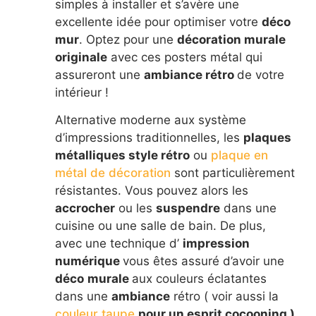
simples à installer et s’avère une
excellente idée pour optimiser votre
déco
mur
. Optez pour une
décoration murale
originale
avec ces posters métal qui
assureront une
ambiance rétro
de votre
intérieur !
Alternative moderne aux système
d’impressions traditionnelles, les
plaques
métalliques style rétro
ou
plaque en
métal de décoration
sont particulièrement
résistantes. Vous pouvez alors les
accrocher
ou les
suspendre
dans une
cuisine ou une salle de bain. De plus,
avec une technique d’
impression
numérique
vous êtes assuré d’avoir une
déco
murale
aux couleurs éclatantes
dans une
ambiance
rétro ( voir aussi la
couleur taupe
pour un esprit cocooning )