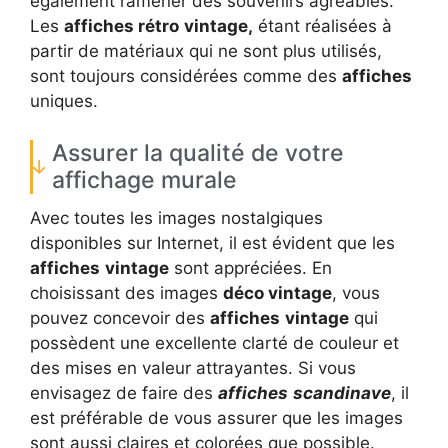
également ramener des souvenirs agréables.
Les
affiches rétro
vintage,
étant réalisées à
partir de matériaux qui ne sont plus utilisés,
sont toujours considérées comme des
affiches
uniques.
Assurer la qualité de votre
affichage murale
Avec toutes les images nostalgiques
disponibles sur Internet, il est évident que les
affiches
vintage
sont appréciées. En
choisissant des images
déco vintage
, vous
pouvez concevoir des
affiches
vintage
qui
possèdent une excellente clarté de couleur et
des mises en valeur attrayantes. Si vous
envisagez de faire des
affiches
scandinave
, il
est préférable de vous assurer que les images
sont aussi claires et colorées que possible.