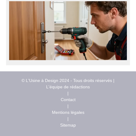
© L'Usine à Design 2024 - Tous droits réservés |
L'équipe de rédactions
|
Contact
|
Mentions légales
|
Sitemap