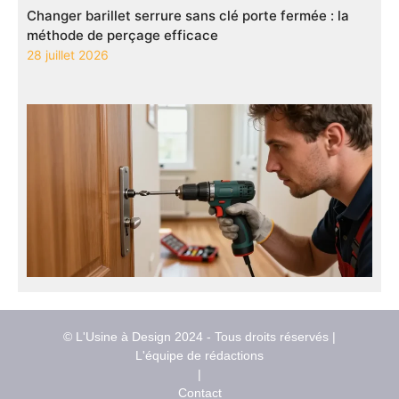
Changer barillet serrure sans clé porte fermée : la
méthode de perçage efficace
28 juillet 2026
© L'Usine à Design 2024 - Tous droits réservés |
L'équipe de rédactions
|
Contact