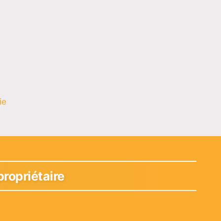
ie
propriétaire