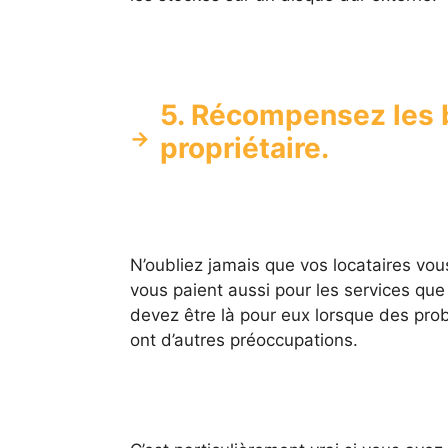
5. Récompensez les b
propriétaire.
N’oubliez jamais que vos locataires vous
vous paient aussi pour les services qu
devez être là pour eux lorsque des prob
ont d’autres préoccupations.