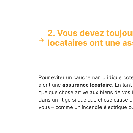
2. Vous devez toujou
locataires ont une as
Pour éviter un cauchemar juridique poten
aient une
assurance locataire
. En tant
quelque chose arrive aux biens de vos l
dans un litige si quelque chose cause d
vous – comme un incendie électrique o