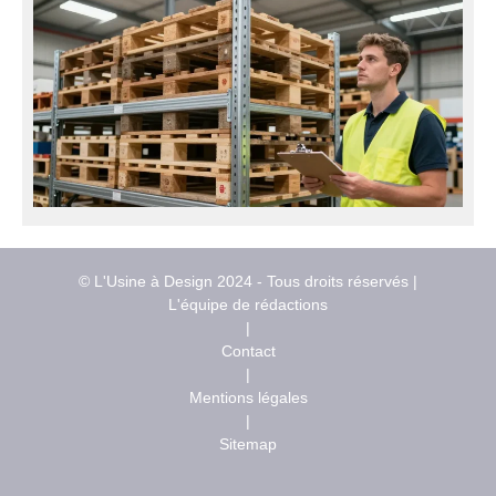
© L'Usine à Design 2024 - Tous droits réservés |
L'équipe de rédactions
|
Contact
|
Mentions légales
|
Sitemap