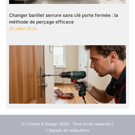
Changer barillet serrure sans clé porte fermée : la
méthode de perçage efficace
28 juillet 2026
© L'Usine à Design 2024 - Tous droits réservés |
L'équipe de rédactions