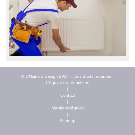
© L'Usine à Design 2024 - Tous droits réservés |
L'équipe de rédactions
|
Contact
|
Mentions légales
|
Sitemap