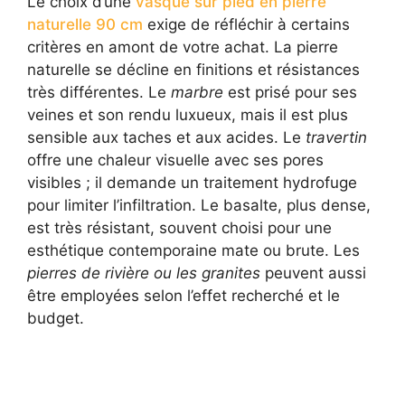
Le choix d’une
vasque sur pied en pierre
naturelle 90 cm
exige de réfléchir à certains
critères en amont de votre achat. La pierre
naturelle se décline en finitions et résistances
très différentes. Le
marbre
est prisé pour ses
veines et son rendu luxueux, mais il est plus
sensible aux taches et aux acides. Le
travertin
offre une chaleur visuelle avec ses pores
visibles ; il demande un traitement hydrofuge
pour limiter l’infiltration. Le basalte, plus dense,
est très résistant, souvent choisi pour une
esthétique contemporaine mate ou brute. Les
pierres de rivière ou les granites
peuvent aussi
être employées selon l’effet recherché et le
budget.