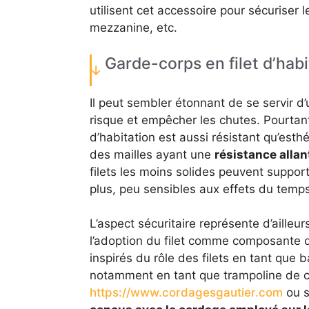
utilisent cet accessoire pour sécuriser l
mezzanine, etc.
Garde-corps en filet d’habit
Il peut sembler étonnant de se servir d
risque et empêcher les chutes. Pourtant, 
d’habitation est aussi résistant qu’est
des mailles ayant une
résistance alla
filets les moins solides peuvent support
plus, peu sensibles aux effets du temps
L’aspect sécuritaire représente d’ailleu
l’adoption du filet comme composante de
inspirés du rôle des filets en tant que b
notamment en tant que trampoline de c
https://www.cordagesgautier.com
ou s