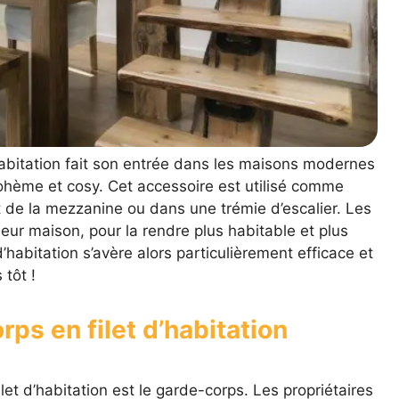
 d’habitation fait son entrée dans les maisons modernes
ohème et cosy. Cet accessoire est utilisé comme
de la mezzanine ou dans une trémie d’escalier. Les
eur maison, pour la rendre plus habitable et plus
 d’habitation s’avère alors particulièrement efficace et
tôt !
rps en filet d’habitation
let d’habitation est le garde-corps. Les propriétaires