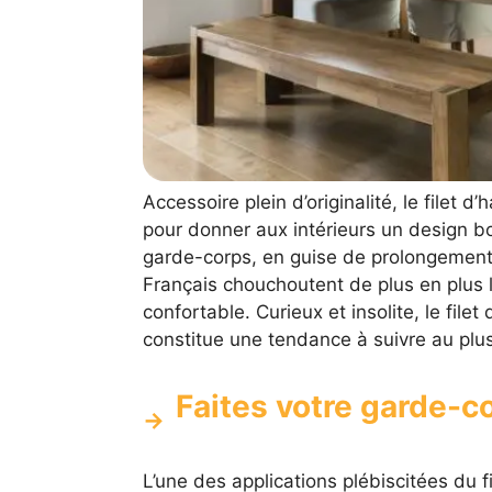
Accessoire plein d’originalité, le filet
pour donner aux intérieurs un design b
garde-corps, en guise de prolongement 
Français chouchoutent de plus en plus l
confortable. Curieux et insolite, le filet
constitue une tendance à suivre au plus 
Faites votre garde-co
L’une des applications plébiscitées du fi