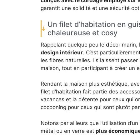
conçus avec le cordage employé sur 
garantit une solidité et une sécurité op
Un filet d’habitation en g
chaleureuse et cosy
Rappelant quelque peu le décor marin, 
design intérieur
. C’est particulièremen
les fibres naturelles. Ils laissent passer 
maison, tout en participant à créer un 
Rendant la maison plus esthétique, avec 
filet d’habitation fait partie des acces
vacances et la détente pour ceux qui o
cocooning pour ceux qui sont plutôt pa
Notons par ailleurs que l’utilisation d’un
métal ou en verre est
plus économiqu