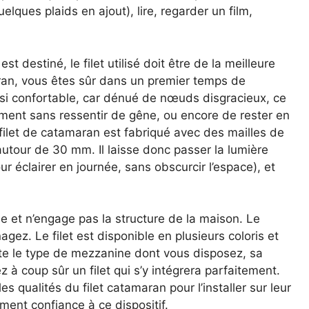
elques plaids en ajout), lire, regarder un film,
st destiné, le filet utilisé doit être de la meilleure
aran, vous êtes sûr dans un premier temps de
ussi confortable, car dénué de nœuds disgracieux, ce
ement sans ressentir de gêne, ou encore de rester en
 filet de catamaran est fabriqué avec des mailles de
utour de 30 mm. Il laisse donc passer la lumière
r éclairer en journée, sans obscurcir l’espace), et
ile et n’engage pas la structure de la maison. Le
agez. Le filet est disponible en plusieurs coloris et
te le type de mezzanine dont vous disposez, sa
z à coup sûr un filet qui s’y intégrera parfaitement.
es qualités du filet catamaran pour l’installer sur leur
ment confiance à ce dispositif.