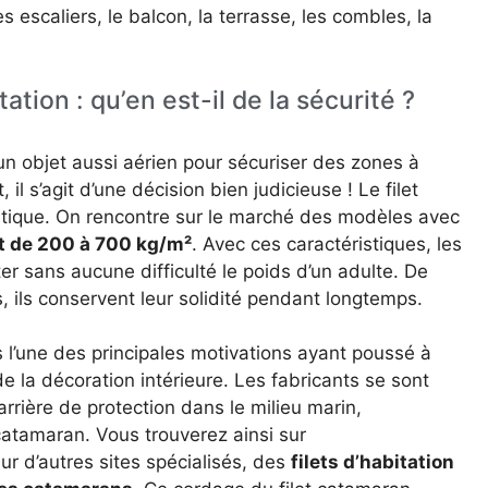
es escaliers, le balcon, la terrasse, les combles, la
ation : qu’en est-il de la sécurité ?
’un objet aussi aérien pour sécuriser des zones à
il s’agit d’une décision bien judicieuse ! Le filet
hétique. On rencontre sur le marché des modèles avec
nt de 200 à 700 kg/m²
. Avec ces caractéristiques, les
er sans aucune difficulté le poids d’un adulte. De
, ils conservent leur solidité pendant longtemps.
rs l’une des principales motivations ayant poussé à
 la décoration intérieure. Les fabricants se sont
arrière de protection dans le milieu marin,
atamaran. Vous trouverez ainsi sur
ur d’autres sites spécialisés, des
filets d’habitation