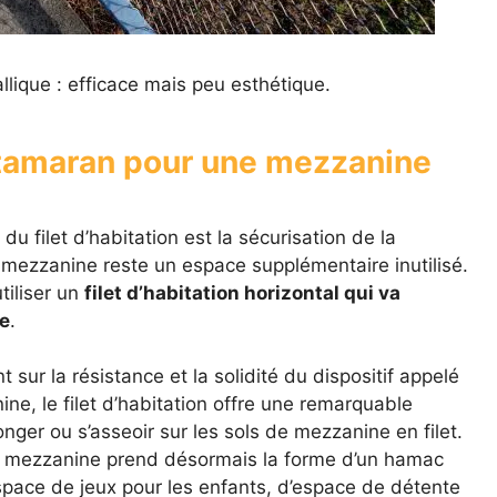
llique : efficace mais peu esthétique.
 catamaran pour une mezzanine
 du filet d’habitation est la sécurisation de la
mezzanine reste un espace supplémentaire inutilisé.
tiliser un
filet d’habitation horizontal qui va
e
.
t sur la résistance et la solidité du dispositif appelé
ine, le filet d’habitation offre une remarquable
onger ou s’asseoir sur les sols de mezzanine en filet.
la mezzanine prend désormais la forme d’un hamac
d’espace de jeux pour les enfants, d’espace de détente