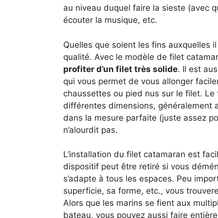
au niveau duquel faire la sieste (avec qu
écouter la musique, etc.
Quelles que soient les fins auxquelles il e
qualité. Avec le modèle de filet catam
profiter d’un filet très solide
. Il est a
qui vous permet de vous allonger facil
chaussettes ou pied nus sur le filet. Le
différentes dimensions, généralement a
dans la mesure parfaite (juste assez pou
n’alourdit pas.
L’installation du filet catamaran est fac
dispositif peut être retiré si vous démén
s’adapte à tous les espaces. Peu impor
superficie, sa forme, etc., vous trouvere
Alors que les marins se fient aux multipl
bateau, vous pouvez aussi faire entière