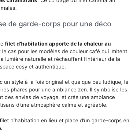
les catamarans
. Ce cordage du filet catamaran
timales.
uise de garde-corps pour une déco
le
filet d’habitation apporte de la chaleur au
t le cas pour les modèles de couleur café qui imitent
la lumière naturelle et réchauffent l’intérieur de la
espace cosy et authentique.
un style à la fois original et quelque peu ludique, le
soires phares pour une ambiance zen. Il symbolise les
nt des envies de voyage, et crée une ambiance
rtisans d’une atmosphère calme et agréable.
 filet d’habitation en lieu et place d’un garde-corps en
e
.