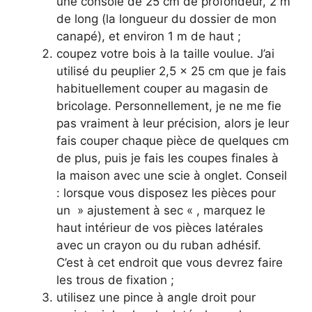
une console de 25 cm de profondeur, 2 m
de long (la longueur du dossier de mon
canapé), et environ 1 m de haut ;
coupez votre bois à la taille voulue. J’ai
utilisé du peuplier 2,5 x 25 cm que je fais
habituellement couper au magasin de
bricolage. Personnellement, je ne me fie
pas vraiment à leur précision, alors je leur
fais couper chaque pièce de quelques cm
de plus, puis je fais les coupes finales à
la maison avec une scie à onglet. Conseil
: lorsque vous disposez les pièces pour
un » ajustement à sec « , marquez le
haut intérieur de vos pièces latérales
avec un crayon ou du ruban adhésif.
C’est à cet endroit que vous devrez faire
les trous de fixation ;
utilisez une pince à angle droit pour