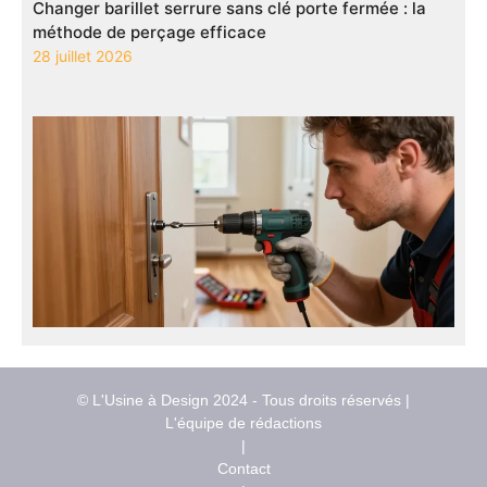
Changer barillet serrure sans clé porte fermée : la
méthode de perçage efficace
28 juillet 2026
© L'Usine à Design 2024 - Tous droits réservés |
L'équipe de rédactions
|
Contact