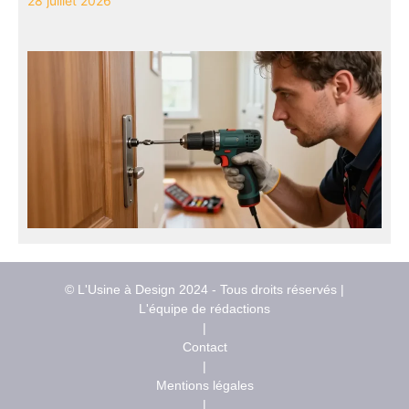
28 juillet 2026
© L'Usine à Design 2024 - Tous droits réservés |
L'équipe de rédactions
|
Contact
|
Mentions légales
|