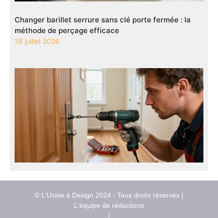
Changer barillet serrure sans clé porte fermée : la
méthode de perçage efficace
28 juillet 2026
© L'Usine à Design 2024 - Tous droits réservés |
L'équipe de rédactions
|