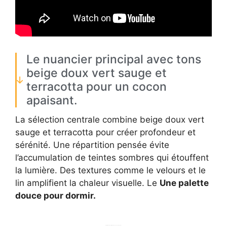
Le nuancier principal avec tons
beige doux vert sauge et
terracotta pour un cocon
apaisant.
La sélection centrale combine beige doux vert
sauge et terracotta pour créer profondeur et
sérénité. Une répartition pensée évite
l’accumulation de teintes sombres qui étouffent
la lumière. Des textures comme le velours et le
lin amplifient la chaleur visuelle. Le
Une palette
douce pour dormir.
Palette 2026 recommandée avec hex et usages