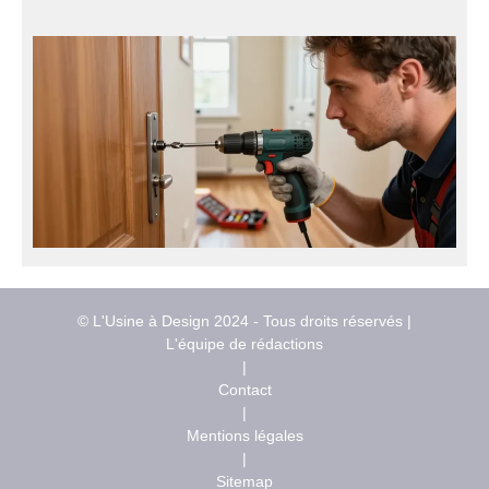
© L'Usine à Design 2024 - Tous droits réservés |
L'équipe de rédactions
|
Contact
|
Mentions légales
|
Sitemap